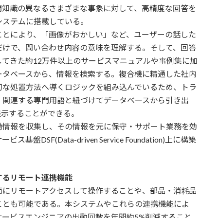
知識の異なるさまざまな事象に対して、高精度な回答を
システムに搭載している。
ことにより、「画像がおかしい」など、ユーザーの話した
だけで、問い合わせ内容の意味を理解する。そして、回答
てきた約12万件以上のサービスマニュアルや事例集に加
ータベースから、情報を検索する。複合機に精通した社内
切な処置方法へ導くロジックを組み込んでいるため、トラ
、関連する専門用語と紐づけてデータベースから引き出
提示することができる。
情報を収集し、その情報を元に保守・サポート業務を効
(Data-driven Service Foundation)上に構築
するリモート連携機能
にリモートアクセスして操作することや、部品・消耗品
ことも可能である。本システムやこれらの連携機能によ
ービスエンジニアの出動回数を年間約5%削減すること