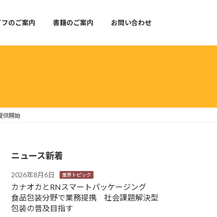
イフのご案内
書籍のご案内
お問い合わせ
提供開始
ニュース新着
2026年8月6日
業界トピック
カナオカとRNスマートパッケージング
食品包装分野で業務提携 社会課題解決型
包装の普及目指す