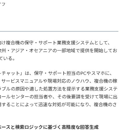
イフ
向け複合機の保守・サポート業務支援システムとして、
欧州・アジア・オセアニアの一部地域で提供を開始してお
している。
チャット」は、保守・サポート担当のPCやスマホに、
、サービスマニュアルや現場対応のノウハウ、複合機の稼
ラブルの原因や適した処置方法を提示する業務支援システ
コールセンターの担当者や、その後要請を受けて現場に出
用することによって迅速な対処が可能になり、複合機のさ
ベースと検索ロジックに基づく高精度な回答生成