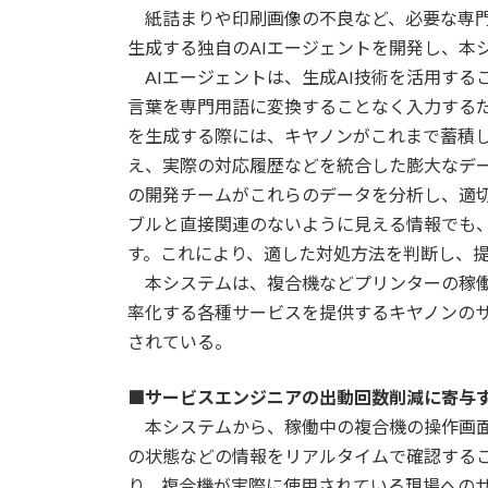
紙詰まりや印刷画像の不良など、必要な専門
生成する独自のAIエージェントを開発し、本
AIエージェントは、生成AI技術を活用する
言葉を専門用語に変換することなく入力する
を生成する際には、キヤノンがこれまで蓄積し
え、実際の対応履歴などを統合した膨大なデ
の開発チームがこれらのデータを分析し、適
ブルと直接関連のないように見える情報でも
す。これにより、適した対処方法を判断し、
本システムは、複合機などプリンターの稼働
率化する各種サービスを提供するキヤノンのサービス基盤DSF
されている。
■サービスエンジニアの出動回数削減に寄与
本システムから、稼働中の複合機の操作画面
の状態などの情報をリアルタイムで確認する
り、複合機が実際に使用されている現場へのサ