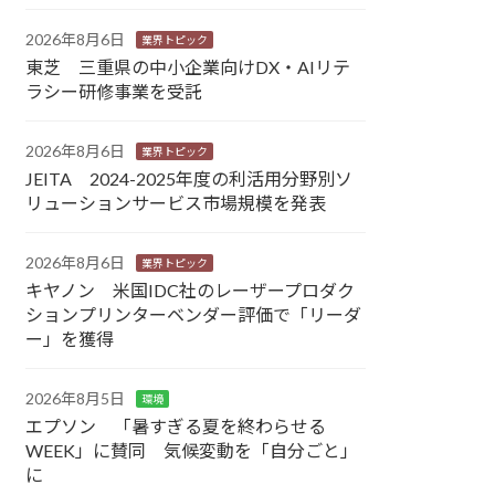
2026年8月6日
業界トピック
東芝 三重県の中小企業向けDX・AIリテ
ラシー研修事業を受託
2026年8月6日
業界トピック
JEITA 2024-2025年度の利活用分野別ソ
リューションサービス市場規模を発表
2026年8月6日
業界トピック
キヤノン 米国IDC社のレーザープロダク
ションプリンターベンダー評価で「リーダ
ー」を獲得
2026年8月5日
環境
エプソン 「暑すぎる夏を終わらせる
WEEK」に賛同 気候変動を「自分ごと」
に