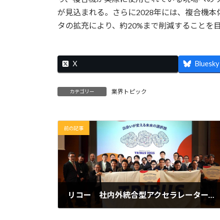
が見込まれる。さらに2028年には、複合機
タの拡充により、約20%まで削減することを
X
Bluesky
業界トピック
カテゴリー
前の記事
リコー 社内外統合型アクセラレータープログラム「TRIBUS 2025」の成果発表会を開催
2026年2月9日