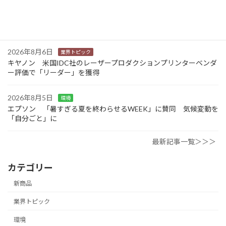
2026年8月6日
業界トピック
JEITA 2024-2025年度の利活用分野別ソリューションサービス市
場規模を発表
2026年8月6日
業界トピック
キヤノン 米国IDC社のレーザープロダクションプリンターベンダ
ー評価で「リーダー」を獲得
2026年8月5日
環境
エプソン 「暑すぎる夏を終わらせるWEEK」に賛同 気候変動を
「自分ごと」に
最新記事一覧＞＞＞
カテゴリー
新商品
業界トピック
環境