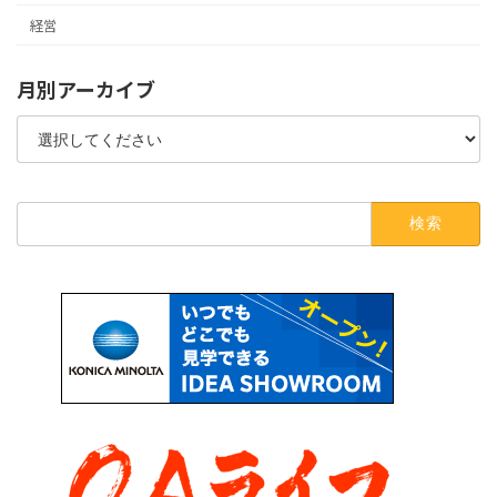
経営
月別アーカイブ
検
索: