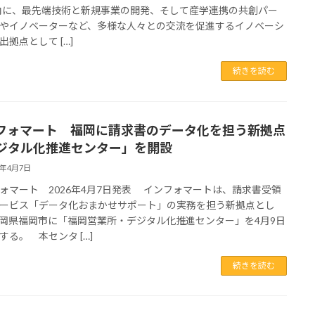
内に、最先端技術と新規事業の開発、そして産学連携の共創パー
やイノベーターなど、多様な人々との交流を促進するイノベーシ
出拠点として […]
続きを読む
フォマート 福岡に請求書のデータ化を担う新拠点
ジタル化推進センター」を開設
6年4月7日
ォマート 2026年4月7日発表 インフォマートは、請求書受領
ービス「データ化おまかせサポート」の実務を担う新拠点とし
岡県福岡市に「福岡営業所・デジタル化推進センター」を4月9日
する。 本センタ […]
続きを読む