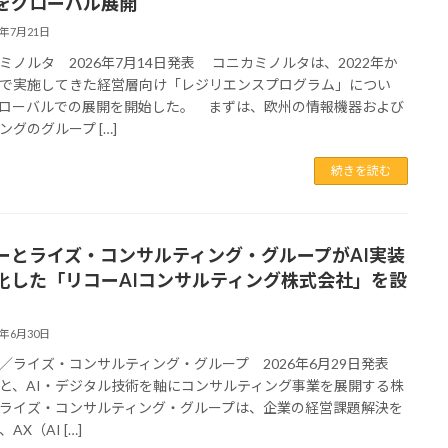
をグローバル展開
6年7月21日
ミノルタ 2026年7月14日発表 コニカミノルタは、2022年か
で実施してきた経営層向け「レジリエンスプログラム」につい
ローバルでの展開を開始した。 まずは、欧州の情報機器および
ングのグループ […]
続きを読む
ーとライズ・コンサルティング・グループがAI実装
化した「リコーAIコンサルティング株式会社」を設
6年6月30日
／ライズ・コンサルティング・グループ 2026年6月29日発表
と、AI・デジタル技術を軸にコンサルティング事業を展開する株
ライズ・コンサルティング・グループは、企業の経営課題解決を
AX（AI […]