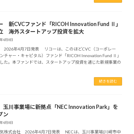
 新CVCファンド「RICOH Innovation Fund Ⅱ」
立 海外スタートアップ投資を拡大
6年4月8日
 2026年4月7日発表 リコーは、このほどCVC（コーポレー
チャー・キャピタル）ファンド「RICOH Innovation Fund Ⅱ」
した。本ファンドでは、スタートアップ投資を通じた新規事業の
続きを読む
 玉川事業場に新拠点「NEC Innovation Park」を
プン
6年4月8日
気株式会社 2026年4月7日発表 NECは、玉川事業場(川崎市中