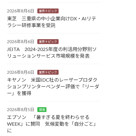
2026年8月6日
業界トピック
東芝 三重県の中小企業向けDX・AIリテ
ラシー研修事業を受託
2026年8月6日
業界トピック
JEITA 2024-2025年度の利活用分野別ソ
リューションサービス市場規模を発表
2026年8月6日
業界トピック
キヤノン 米国IDC社のレーザープロダク
ションプリンターベンダー評価で「リーダ
ー」を獲得
2026年8月5日
環境
エプソン 「暑すぎる夏を終わらせる
WEEK」に賛同 気候変動を「自分ごと」
に