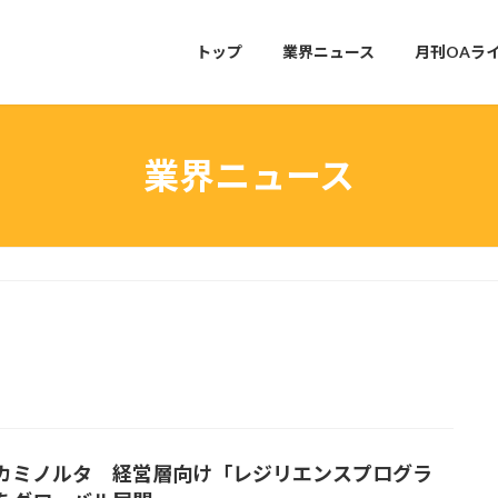
トップ
業界ニュース
月刊OAラ
業界ニュース
カミノルタ 経営層向け「レジリエンスプログラ