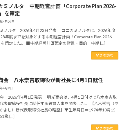
ミノルタ 中期経営計画「Corporate Plan 2026-
8」を策定
6年4月27日
ミノルタ 2026年4月23日発表 コニカミノルタは、2026年度
28年度までを対象とする中期経営計画「Corporate Plan 2026-
8」を策定した。 ■中期経営計画策定の背景・目的 中期 […]
続きを読む
商会 八木崇吉取締役が新社長に4月1日就任
6年4月9日
会 2026年4月1日発表 明光商会は、4月1日付けで八木崇吉取
代表取締役社長に就任する役員人事を発表した。 【八木崇吉（や
かよし）新代表取締役社長の略歴】▼生年月日＝1974年10月15
1歳 […]
続きを読む