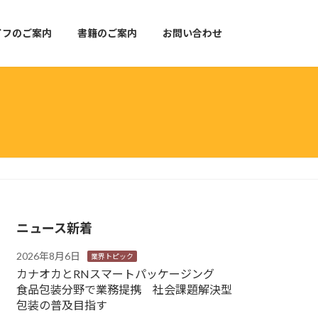
イフのご案内
書籍のご案内
お問い合わせ
ニュース新着
2026年8月6日
業界トピック
カナオカとRNスマートパッケージング
食品包装分野で業務提携 社会課題解決型
包装の普及目指す