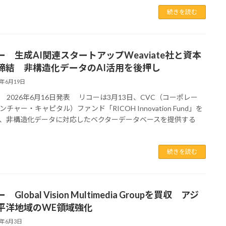
続きを読む
ー 生成AI関連スタートアップWeaviate社と資本
締結 非構造化データのAI活用を後押し
6年6月19日
 2026年6月16日発表 リコーは3月13日、CVC（コーポレー
チャー・キャピタル）ファンド「RICOH Innovation Fund」を
、非構造化データに対応したベクターデータベースを提供する
続きを読む
 Global Vision Multimedia Groupを買収 アジ
平洋地域のWE領域強化
6年6月3日