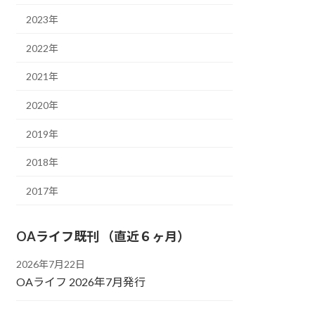
2023年
2022年
2021年
2020年
2019年
2018年
2017年
OAライフ既刊 （直近６ヶ月）
2026年7月22日
OAライフ 2026年7月発行