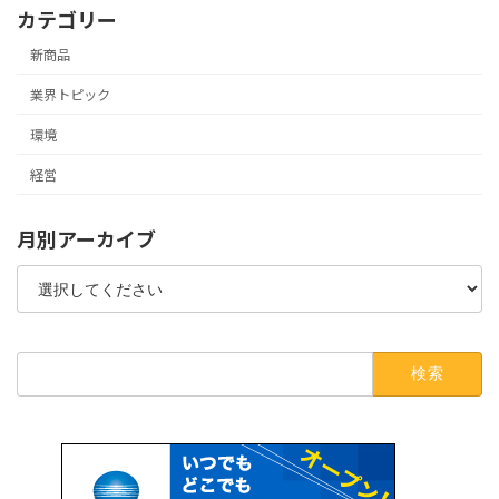
カテゴリー
新商品
業界トピック
環境
経営
月別アーカイブ
検
索: