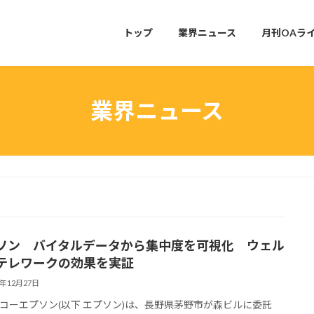
トップ
業界ニュース
月刊OAラ
業界ニュース
ソン バイタルデータから集中度を可視化 ウェル
テレワークの効果を実証
2年12月27日
ーエプソン(以下 エプソン)は、長野県茅野市が森ビルに委託