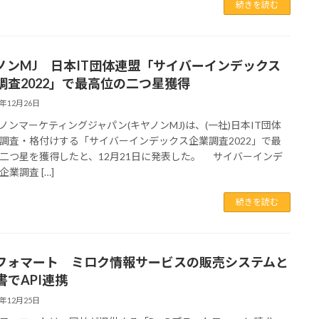
続きを読む
ノンMJ 日本IT団体連盟「サイバーインデックス
調査2022」で最高位の二つ星獲得
2年12月26日
ンマーケティングジャパン(キヤノンMJ)は、(一社)日本IT団体
調査・格付けする「サイバーインデックス企業調査2022」で最
二つ星を獲得したと、12月21日に発表した。 サイバーインデ
業調査 […]
続きを読む
フォマート ミロク情報サービスの販売システムと
書でAPI連携
2年12月25日