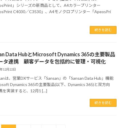
eosPrint」シリーズの新商品として、A4カラープリンター
osPrint C4030／C3530」、A4モノクロプリンター「ApeosPri
続きを読む
an Data HubとMicrosoft Dynamics 365の主要製品
ータ連携 顧客データを包括的に管理・可視化
2年12月22日
anは、営業DXサービス「Sansan」の「Sansan Data Hub」機能
rosoft Dynamics 365の主要製品(以下、Dynamics 365)と双方向
携を実装すると、12月1 […]
続きを読む