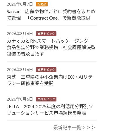
2026年8月7日
新商品
Sansan 店舗や物件ごとに契約書をまとめ
て管理 「Contract One」で新機能提供
2026年8月6日
業界トピック
カナオカとRNスマートパッケージング
食品包装分野で業務提携 社会課題解決型
包装の普及目指す
2026年8月6日
業界トピック
東芝 三重県の中小企業向けDX・AIリテ
ラシー研修事業を受託
2026年8月6日
業界トピック
JEITA 2024-2025年度の利活用分野別ソ
リューションサービス市場規模を発表
最新記事一覧＞＞＞