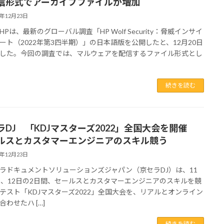
信形式でアーカイブファイルが増加
2年12月23日
Pは、最新のグローバル調査「HP Wolf Security：脅威インサイ
ート（2022年第3四半期）」の日本語版を公開したと、12月20日
した。今回の調査では、マルウェアを配信するファイル形式とし
続きを読む
ラDJ 「KDJマスターズ2022」全国大会を開催
ルスとカスタマーエンジニアのスキル競う
2年12月23日
ドキュメントソリューションズジャパン（京セラDJ）は、11
日、12日の2日間、セールスとカスタマーエンジニアのスキルを競
テスト「KDJマスターズ2022」全国大会を、リアルとオンライン
合わせたハ […]
続きを読む