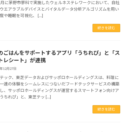
1月に茅野市蓼科で実施したウェルネステレワークにおいて、自社
ウエアラブルデバイスとバイタルデータ分析アルゴリズムを用い
度や睡眠を可視化、 […]
続きを読む
のごはんをサポートするアプリ「うちれぴ」と「ス
トレシート」が連携
2年12月27日
ック、東芝データおよびサッポロホールディングスは、料理に
一連の体験をシームレスにつないだフードテックサービスの構築
し、サッポロホールディングスが運営するスマートフォン向けア
うちれぴ」と、東芝テッ […]
続きを読む