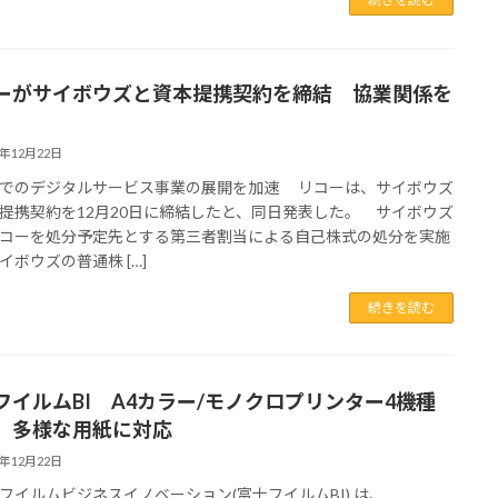
ーがサイボウズと資本提携契約を締結 協業関係を
2年12月22日
でのデジタルサービス事業の展開を加速 リコーは、サイボウズ
提携契約を12月20日に締結したと、同日発表した。 サイボウズ
コーを処分予定先とする第三者割当による自己株式の処分を実施
イボウズの普通株 […]
続きを読む
フイルムBI A4カラー/モノクロプリンター4機種
 多様な用紙に対応
2年12月22日
イルムビジネスイノベーション(富士フイルムBI) は、