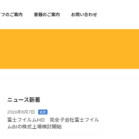
イフのご案内
書籍のご案内
お問い合わせ
ニュース新着
2026年8月7日
経営
富士フイルムHD 完全子会社富士フイル
ムBIの株式上場検討開始