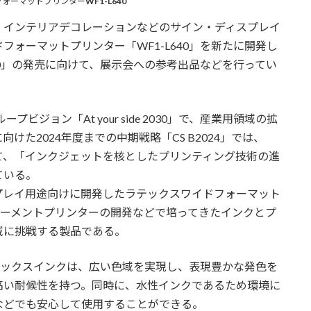
フォーマットプリンター
WF1-L640
インテリアデコレーションなどのサイン・ディスプレイ
ォーマットプリンター「WF1-L640」を新たに開発し
640」の発売に向けて、展示会への参考出品などを行ってい
ジョン「At your side 2030」で、産業用領域の拡
た2024年度までの中期戦略「CS B2024」では、
て、「インクジェットを核としたプリンティング技術の進
ている。
レイ用途向けに開発したラテックスワイドフォーマット
るガーメントプリンターの開発などで培ってきたインクとプ
域に挑戦する製品である。
ラテックスインクは、広い色域を実現し、表現豊かな発色を
高い耐候性を持つ。同時に、水性インクであるため環境に
などでも安心して使用することができる。