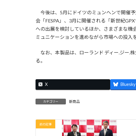
今後は、5月にドイツのミュンヘンで開催予
会「FESPA」、3月に開催される「新世紀GPXサイバー
への出展を検討しているほか、さまざまな機
ミュニケーションを進めながら市場への投入
なお、本製品は、ローランド ディー.ジー.株
る。
X
Bluesky
新商品
カテゴリー
前の記事