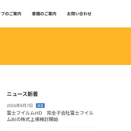
イフのご案内
書籍のご案内
お問い合わせ
ニュース新着
2026年8月7日
経営
富士フイルムHD 完全子会社富士フイル
ムBIの株式上場検討開始