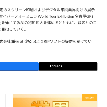
定のスクリーン印刷およびデジタル印刷業界向けの展示
フォーミュラ World Tour Exhibition 名古屋GP」
会を通じて製品の認知拡大を進めるとともに、顧客とのコ
を目指していく。
式会社(静岡県浜松市)よりRIPソフトの提供を受けてい
Threads
次の記事