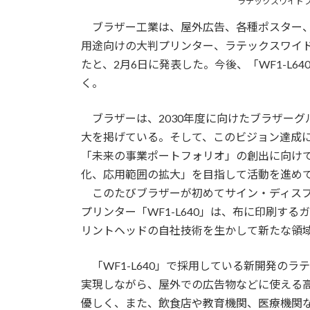
ラテックスワイド
ブラザー工業は、屋外広告、各種ポスター、
用途向けの大判プリンター、ラテックスワイドフ
たと、2月6日に発表した。今後、「WF1-L
く。
ブラザーは、2030年度に向けたブラザーグループビ
大を掲げている。そして、このビジョン達成に向け
「未来の事業ポートフォリオ」の創出に向け
化、応用範囲の拡大」を目指して活動を進め
このたびブラザーが初めてサイン・ディスプ
プリンター「WF1-L640」は、布に印刷す
リントヘッドの自社技術を生かして新たな領
「WF1-L640」で採用している新開発の
実現しながら、屋外での広告物などに使える
優しく、また、飲食店や教育機関、医療機関