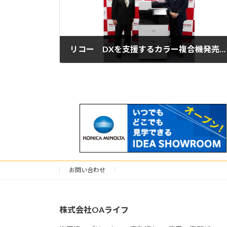
リコー DXを支援するカラー複合機発売 再生プラ約50%使用など環境性能強化
2023年2月8日
お問い合わせ
株式会社OAライフ