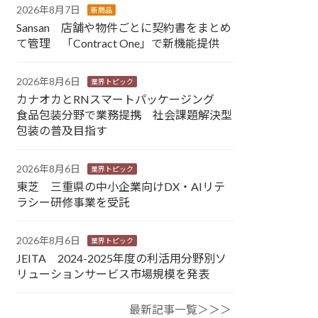
2026年8月7日
新商品
Sansan 店舗や物件ごとに契約書をまとめ
て管理 「Contract One」で新機能提供
2026年8月6日
業界トピック
カナオカとRNスマートパッケージング
食品包装分野で業務提携 社会課題解決型
包装の普及目指す
2026年8月6日
業界トピック
東芝 三重県の中小企業向けDX・AIリテ
ラシー研修事業を受託
2026年8月6日
業界トピック
JEITA 2024-2025年度の利活用分野別ソ
リューションサービス市場規模を発表
最新記事一覧＞＞＞