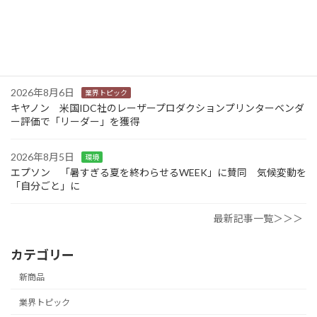
2026年8月6日
業界トピック
JEITA 2024-2025年度の利活用分野別ソリューションサービス市
場規模を発表
2026年8月6日
業界トピック
キヤノン 米国IDC社のレーザープロダクションプリンターベンダ
ー評価で「リーダー」を獲得
2026年8月5日
環境
エプソン 「暑すぎる夏を終わらせるWEEK」に賛同 気候変動を
「自分ごと」に
最新記事一覧＞＞＞
カテゴリー
新商品
業界トピック