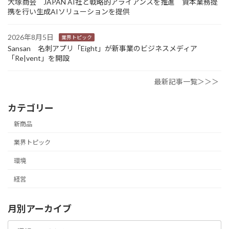
大塚商会 JAPAN AI社と戦略的アライアンスを推進 資本業務提
携を行い生成AIソリューションを提供
2026年8月5日
業界トピック
Sansan 名刺アプリ「Eight」が新事業のビジネスメディア
「Re|vent」を開設
最新記事一覧＞＞＞
カテゴリー
新商品
業界トピック
環境
経営
月別アーカイブ