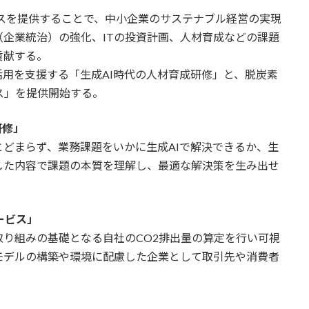
スを提供することで、中小企業のサステナブル経営の実現
企業統治）の強化、ITの投資計画、人材育成などの課題
貢献する。
用を支援する「生成AI時代の人材育成研修」と、脱炭素
ス」を提供開始する。
研修」
どまらず、業務課題をいかに生成AIで解決できるか、生
した内容で課題の本質を理解し、最適な解決策を生み出せ
ービス」
り組みの基礎となる自社のCO2排出量の算定を行い可視
モデルの構築や環境に配慮した企業として取引先や消費者