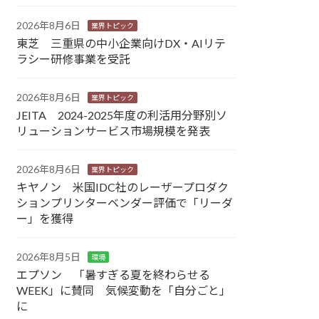
2026年8月6日
業界トピック
東芝 三重県の中小企業向けDX・AIリテ
ラシー研修事業を受託
2026年8月6日
業界トピック
JEITA 2024-2025年度の利活用分野別ソ
リューションサービス市場規模を発表
2026年8月6日
業界トピック
キヤノン 米国IDC社のレーザープロダク
ションプリンターベンダー評価で「リーダ
ー」を獲得
2026年8月5日
環境
エプソン 「暑すぎる夏を終わらせる
WEEK」に賛同 気候変動を「自分ごと」
に