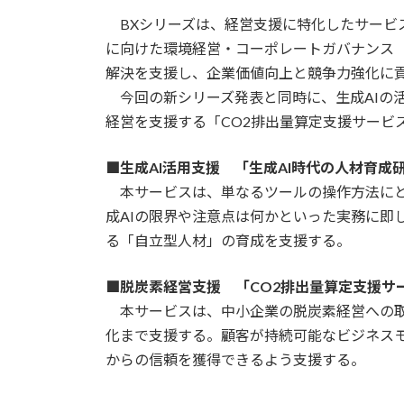
BXシリーズは、経営支援に特化したサービ
に向けた環境経営・コーポレートガバナンス（
解決を支援し、企業価値向上と競争力強化に
今回の新シリーズ発表と同時に、生成AIの活
経営を支援する「CO2排出量算定支援サービ
■生成AI活用支援 「生成AI時代の人材育成
本サービスは、単なるツールの操作方法にと
成AIの限界や注意点は何かといった実務に即
る「自立型人材」の育成を支援する。
■脱炭素経営支援 「CO2排出量算定支援サ
本サービスは、中小企業の脱炭素経営への取
化まで支援する。顧客が持続可能なビジネス
からの信頼を獲得できるよう支援する。