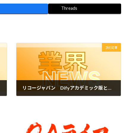
Threads
次の記事
リコージャパン Difyアカデミック版と教育支援サービスを提供開始 AIの市民開発を実現するサービスを強化
2025年7月1日