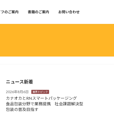
イフのご案内
書籍のご案内
お問い合わせ
ニュース新着
2026年8月6日
業界トピック
カナオカとRNスマートパッケージング
食品包装分野で業務提携 社会課題解決型
包装の普及目指す