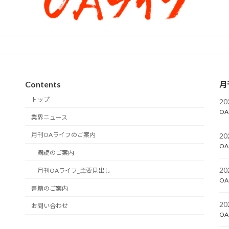
Contents
月
トップ
2
OA
業界ニュース
月刊OAライフのご案内
2
OA
購読のご案内
2
月刊OAライフ_主要見出し
OA
書籍のご案内
2
お問い合わせ
OA