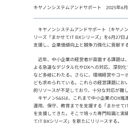
更
キヤノンシステムアンドサポート 2025年6月
新
日
時
:
キヤノンシステムアンドサポート（キヤノン
リーズ「まかせてIT BXシリーズ」を6月2
支援し、企業価値向上と競争力強化に貢献す
近年、中小企業の経営者が直面する課題は、
よる急速なデジタル化やDXへの対応、深刻化
など多岐にわたる。さらに、環境経営やコー
ども求められている。これらの経営課題にお
的リソースが不足しており、十分な対応が難
キヤノンS&Sは、これまで中小企業のDX推
運用、保守、教育までを支援する「まかせてIT
を支援してきた。そこで培った専門知識と実
てIT BXシリーズ」を新たにリリースする。