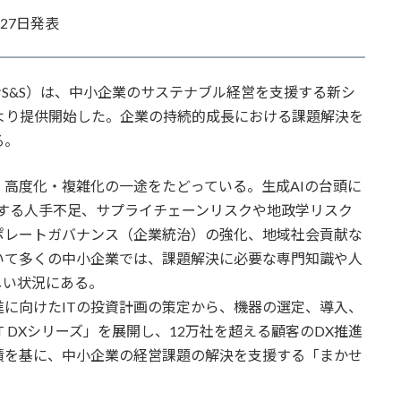
27日発表
S&S）は、中小企業のサステナブル経営を支援する新シ
7日より提供開始した。企業の持続的成長における課題解決を
る。
高度化・複雑化の一途をたどっている。生成AIの台頭に
する人手不足、サプライチェーンリスクや地政学リスク
ポレートガバナンス（企業統治）の強化、地域社会貢献な
いて多くの中小企業では、課題解決に必要な専門知識や人
しい状況にある。
進に向けたITの投資計画の策定から、機器の選定、導入、
 DXシリーズ」を展開し、12万社を超える顧客のDX推進
績を基に、中小企業の経営課題の解決を支援する「まかせ