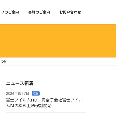
イフのご案内
書籍のご案内
お問い合わせ
を受賞
ニュース新着
2026年8月7日
経営
富士フイルムHD 完全子会社富士フイル
ムBIの株式上場検討開始