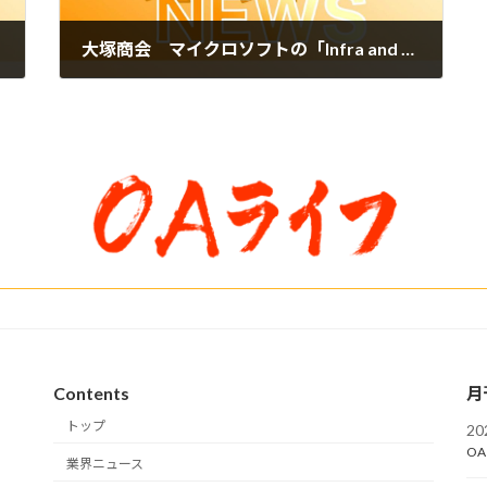
大塚商会 マイクロソフトの「Infra and Database Migration to Microsoft Azure」Specializationを取得
2026年5月12日
Contents
月
トップ
2
OA
業界ニュース