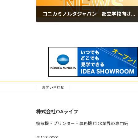
コニカミノルタジャパン 都立学校向け生成AIサービス「都立AI」 2026年度 改修・保守・運用等業務を受託
2026年5月11日
お問い合わせ
株式会社OAライフ
複写機・プリンター・事務機とDX業界の専門紙
〒113-0001