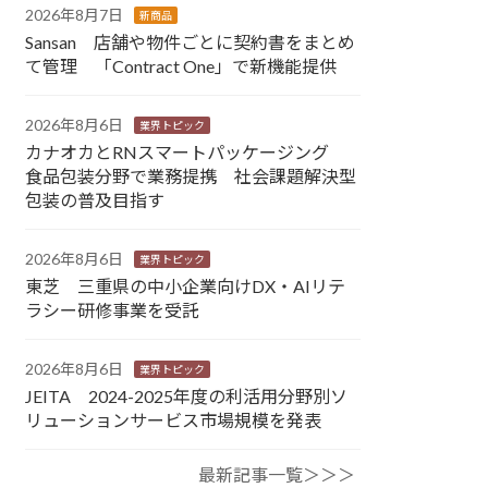
2026年8月7日
新商品
Sansan 店舗や物件ごとに契約書をまとめ
て管理 「Contract One」で新機能提供
2026年8月6日
業界トピック
カナオカとRNスマートパッケージング
食品包装分野で業務提携 社会課題解決型
包装の普及目指す
2026年8月6日
業界トピック
東芝 三重県の中小企業向けDX・AIリテ
ラシー研修事業を受託
2026年8月6日
業界トピック
JEITA 2024-2025年度の利活用分野別ソ
リューションサービス市場規模を発表
最新記事一覧＞＞＞