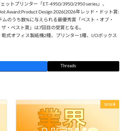
ンター「ET-4950/3950/2950 series」、
 Award:Product Design 2026(2026年レッド・ドット賞:
テムのうち数%に与えられる最優秀賞「ベスト・オブ・
・ザ・ベスト賞」は7回目の受賞となる。
乾式オフィス製紙機2種、プリンター1種、I/Oボックス
Threads
次の記事