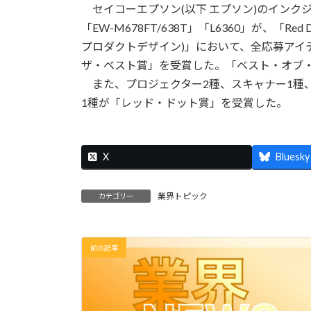
セイコーエプソン(以下 エプソン)のインクジェットプリ
「EW-M678FT/638T」「L6360」が、「Red Dot
プロダクトデザイン)」において、全応募アイ
ザ・ベスト賞」を受賞した。「ベスト・オブ
また、プロジェクター2種、スキャナー1種、
1種が「レッド・ドット賞」を受賞した。
X
Bluesky
業界トピック
カテゴリー
前の記事