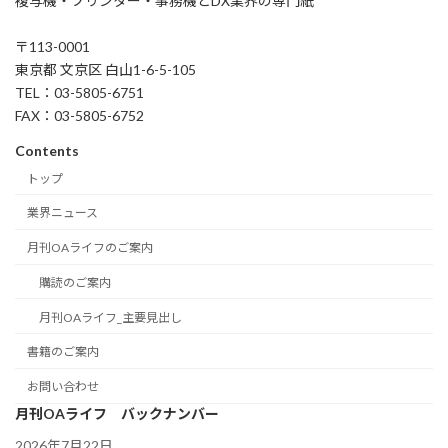
複写機・プリンター・事務機とDX業界の専門紙
〒113-0001
東京都 文京区 白山1-6-5-105
TEL：03-5805-6751
FAX：03-5805-6752
Contents
トップ
業界ニュース
月刊OAライフのご案内
購読のご案内
月刊OAライフ_主要見出し
書籍のご案内
お問い合わせ
月刊OAライフ バックナンバー
2026年7月22日