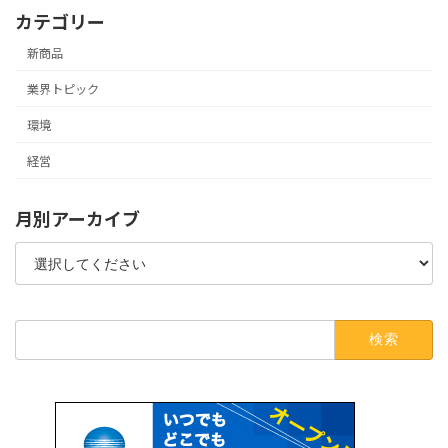
カテゴリー
新商品
業界トピック
環境
経営
月別アーカイブ
検
索: