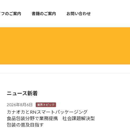
イフのご案内
書籍のご案内
お問い合わせ
ニュース新着
2026年8月6日
業界トピック
カナオカとRNスマートパッケージング
食品包装分野で業務提携 社会課題解決型
包装の普及目指す