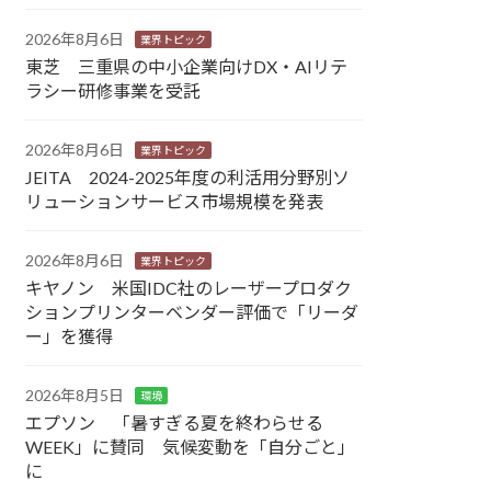
2026年8月6日
業界トピック
東芝 三重県の中小企業向けDX・AIリテ
ラシー研修事業を受託
2026年8月6日
業界トピック
JEITA 2024-2025年度の利活用分野別ソ
リューションサービス市場規模を発表
2026年8月6日
業界トピック
キヤノン 米国IDC社のレーザープロダク
ションプリンターベンダー評価で「リーダ
ー」を獲得
2026年8月5日
環境
エプソン 「暑すぎる夏を終わらせる
WEEK」に賛同 気候変動を「自分ごと」
に