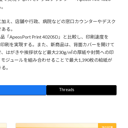
る。
加え、店舗や行政、病院などの窓口カウンターやデスク
である。
品「ApeosPort Print 4020SD」と比較し、印刷速度を
の高解像度印刷を実現する。また、新商品は、背面カバーを開けて
、はがきや挨拶状など最大230g/㎡の厚紙や封筒への印
モジュールを組み合わせることで最大1,390枚の給紙が
きる。
Threads
次の記事