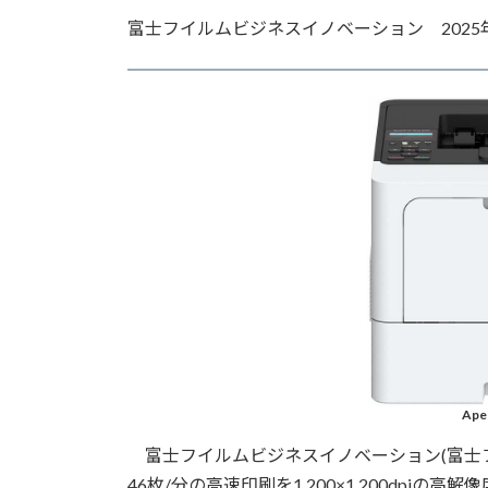
更
富士フイルムビジネスイノベーション 2025
新
日
時
:
Ape
富士フイルムビジネスイノベーション(富士フイル
46枚/分の高速印刷を1,200×1,200dpiの高解