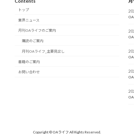
Contents
月
トップ
2
OA
業界ニュース
月刊OAライフのご案内
2
OA
購読のご案内
2
月刊OAライフ_主要見出し
OA
書籍のご案内
2
お問い合わせ
OA
2
OA
Copyright © OAライフ All Rights Reserved.