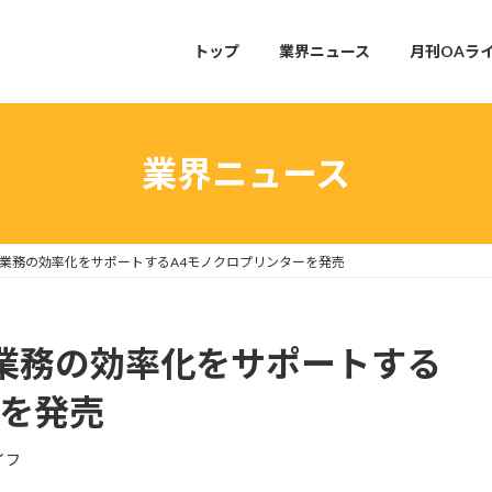
トップ
業界ニュース
月刊OAラ
業界ニュース
口業務の効率化をサポートするA4モノクロプリンターを発売
口業務の効率化をサポートする
ーを発売
イフ