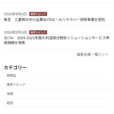
携 社会課題解決型包装の普及目指す
2026年8月6日
業界トピック
東芝 三重県の中小企業向けDX・AIリテラシー研修事業を受託
2026年8月6日
業界トピック
JEITA 2024-2025年度の利活用分野別ソリューションサービス市
場規模を発表
最新記事一覧＞＞＞
カテゴリー
新商品
業界トピック
環境
経営