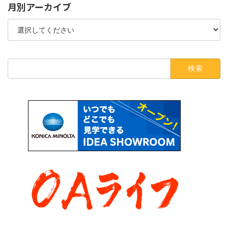
月別アーカイブ
検
索: