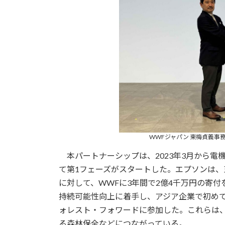
WWFジャパン 東梅貞義事務
本パートナーシップは、2023年3月から電
て第1フェーズがスタートした。エプソンは
に対して、WWFに3年間で2億4千万円の寄
持続可能性向上に着手し、アジア企業で初め
ォレスト・フォワードに参加した。これらは
る森林保全などにつながっている。