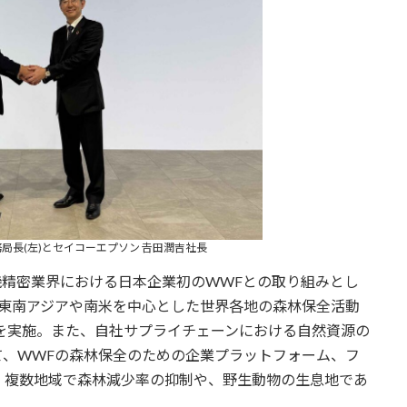
局長(左)とセイコーエプソン 𠮷田潤吉社長
機精密業界における日本企業初のWWFとの取り組みとし
、東南アジアや南米を中心とした世界各地の森林保全活動
付を実施。また、自社サプライチェーンにおける自然資源の
て、WWFの森林保全のための企業プラットフォーム、フ
、複数地域で森林減少率の抑制や、野生動物の生息地であ