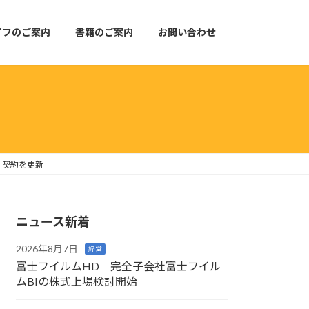
イフのご案内
書籍のご案内
お問い合わせ
」契約を更新
ニュース新着
2026年8月7日
経営
富士フイルムHD 完全子会社富士フイル
ムBIの株式上場検討開始