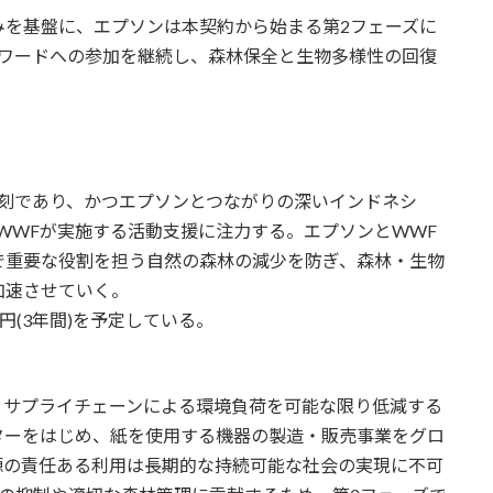
を基盤に、エプソンは本契約から始まる第2フェーズに
ォワードへの参加を継続し、森林保全と生物多様性の回復
刻であり、かつエプソンとつながりの深いインドネシ
WWFが実施する活動支援に注力する。エプソンとWWF
で重要な役割を担う自然の森林の減少を防ぎ、森林・生物
加速させていく。
(3年間)を予定している。
サプライチェーンによる環境負荷を可能な限り低減する
ターをはじめ、紙を使用する機器の製造・販売事業をグロ
源の責任ある利用は長期的な持続可能な社会の実現に不可