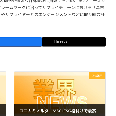
の抑制や適切な森林管理に貢献するため、第2フェーズで
フレームワークに沿ってサプライチェーンにおける「森林
上やサプライヤーとのエンゲージメントなどに取り組む計
Threads
次の記事
コニカミノルタ MSCI ESG格付けで最高評価「AAA」を初獲得