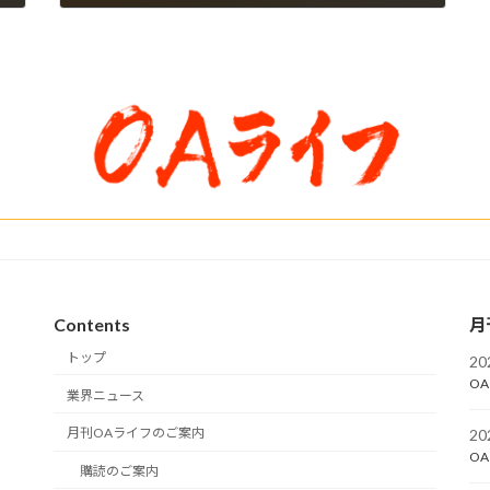
2026年5月19日
Contents
月
トップ
2
OA
業界ニュース
月刊OAライフのご案内
2
OA
購読のご案内