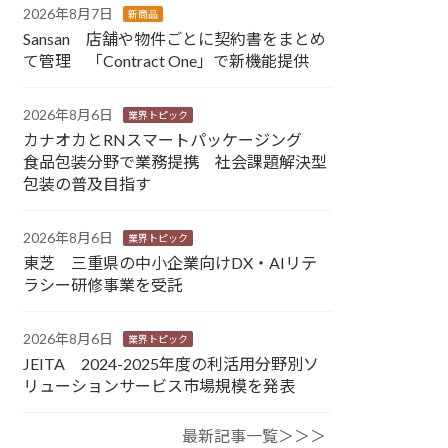
2026年8月7日
新商品
Sansan 店舗や物件ごとに契約書をまとめ
て管理 「Contract One」で新機能提供
2026年8月6日
業界トピック
カナオカとRNスマートパッケージング
食品包装分野で業務提携 社会課題解決型
包装の普及目指す
2026年8月6日
業界トピック
東芝 三重県の中小企業向けDX・AIリテ
ラシー研修事業を受託
2026年8月6日
業界トピック
JEITA 2024-2025年度の利活用分野別ソ
リューションサービス市場規模を発表
最新記事一覧＞＞＞