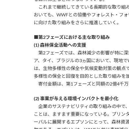
これまで継続してきている長期的な取り組み
おいても、WWFとの協働やフォレスト・フ
に向けた取り組みをさらに推進していく。
■第2フェーズにおける主な取り組み
(1) 森林保全活動への支援
第2フェーズでは、森林減少の影響が特に深
ア、タイ、ブラジルの3ヵ国において、現地で
は、生物多様性の保全や気候変動対策の観点
多様性の保全と回復を目的とした取り組みを
寄付金額は、第1フェーズと同額の2億4千万円
(2) 事業が与える環境インパクトを最小化
企業のサステナビリティの取り組みの中で、
ことは、ますます重要になっている。プリン
ーバルに展開するエプソンにとって、森林資