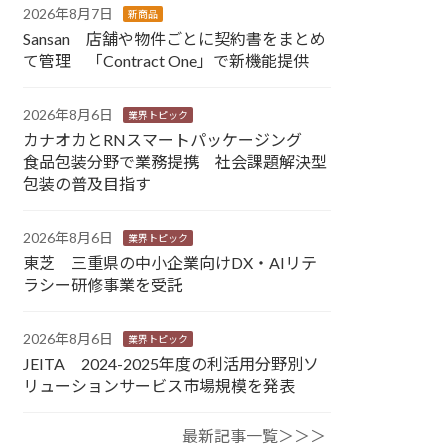
2026年8月7日
新商品
Sansan 店舗や物件ごとに契約書をまとめ
て管理 「Contract One」で新機能提供
2026年8月6日
業界トピック
カナオカとRNスマートパッケージング
食品包装分野で業務提携 社会課題解決型
包装の普及目指す
2026年8月6日
業界トピック
東芝 三重県の中小企業向けDX・AIリテ
ラシー研修事業を受託
2026年8月6日
業界トピック
JEITA 2024-2025年度の利活用分野別ソ
リューションサービス市場規模を発表
最新記事一覧＞＞＞