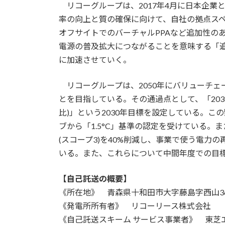
リコーグループは、2017年4月に日本企業と
率の向上と質の確保に向けて、自社の拠点スペ
オフサイトでのバーチャルPPAなど追加性の
電源の普及拡大につながることを意味する「
に加速させていく。
リコーグループは、2050年にバリューチェー
とを目指している。その通過点として、「2030年
比)」という2030年目標を設定している。こ
ブから「1.5°C」基準の認定を受けている。ま
(スコープ3)を40%削減し、事業で使う電力
いる。また、これらについて中間年度での目
【自己託送の概要】
《所在地》 青森県十和田市大字藤島字西山3
《発電所所有者》 リコーリース株式会社
《自己託送スキーム サービス事業者》 東芝