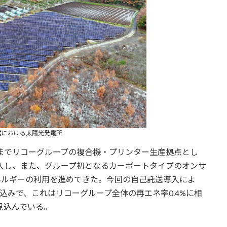
送における太陽光発電所
までリコーグループの複合機・プリンター生産拠点とし
入し、また、グループ初となるカーポートタイプのオンサ
ネルギーの利用を進めてきた。今回の自己託送導入によ
見込みで、これはリコーグループ全体の再エネ率0.4%に相
を見込んでいる。