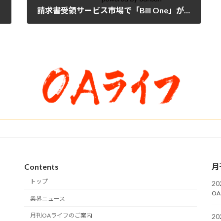
請求書受領サービス市場で「Bill One」が2年連続マーケットシェアNo.1を獲得
2023年12月12日
Contents
月
トップ
2
OA
業界ニュース
月刊OAライフのご案内
2