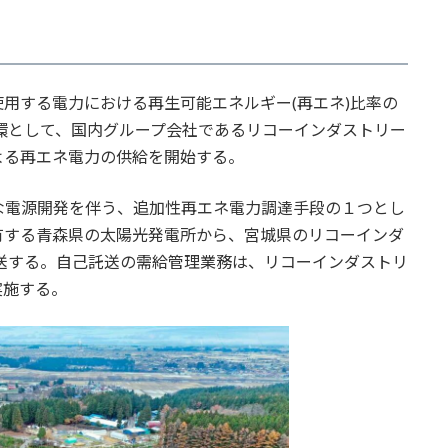
用する電力における再生可能エネルギー(再エネ)比率の
一環として、国内グループ会社であるリコーインダストリー
よる再エネ電力の供給を開始する。
電源開発を伴う、追加性再エネ電力調達手段の１つとし
有する青森県の太陽光発電所から、宮城県のリコーインダ
送する。自己託送の需給管理業務は、リコーインダストリ
実施する。