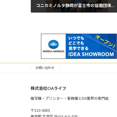
コニカミノルタ静岡が富士市の協働団体として第3回「地方創生SDGs金融表彰」を受賞
2023年12月11日
お問い合わせ
株式会社OAライフ
複写機・プリンター・事務機とDX業界の専門紙
〒113-0001
東京都 文京区 白山1-6-5-105