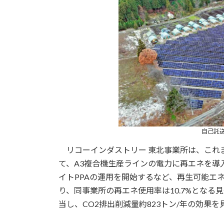
自己託
リコーインダストリー 東北事業所は、これ
て、A3複合機生産ラインの電力に再エネを導
イトPPAの運用を開始するなど、再生可能エ
り、同事業所の再エネ使用率は10.7%となる
当し、CO2排出削減量約823トン/年の効果