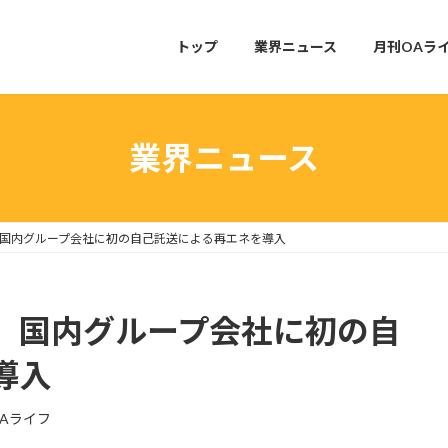
トップ
業界ニュース
月刊OAラ
業界ニュース
国内グループ会社に初の自己託送による再エネを導入
 国内グループ会社に初の自
導入
Aライフ