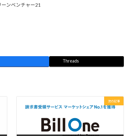
ーンベンチャー21
Threads
次の記事