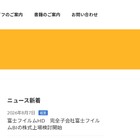
イフのご案内
書籍のご案内
お問い合わせ
ニュース新着
2026年8月7日
経営
富士フイルムHD 完全子会社富士フイル
ムBIの株式上場検討開始