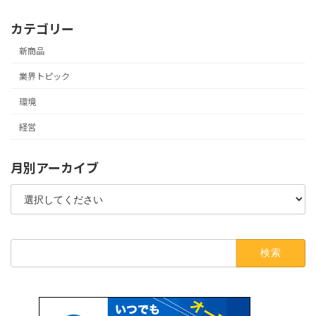
カテゴリー
新商品
業界トピック
環境
経営
月別アーカイブ
検
索: