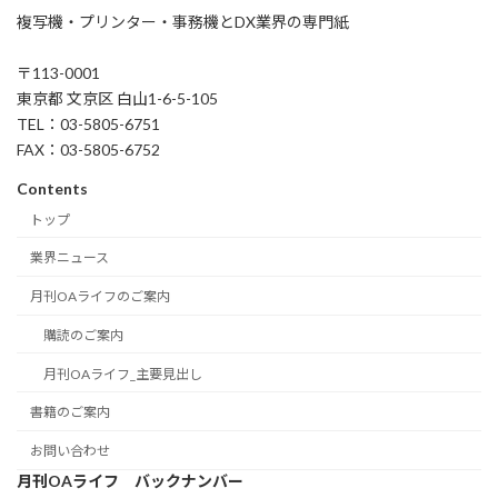
複写機・プリンター・事務機とDX業界の専門紙
〒113-0001
東京都 文京区 白山1-6-5-105
TEL：03-5805-6751
FAX：03-5805-6752
Contents
トップ
業界ニュース
月刊OAライフのご案内
購読のご案内
月刊OAライフ_主要見出し
書籍のご案内
お問い合わせ
月刊OAライフ バックナンバー