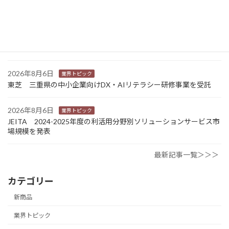
One」で新機能提供
2026年8月6日
業界トピック
カナオカとRNスマートパッケージング 食品包装分野で業務提
携 社会課題解決型包装の普及目指す
2026年8月6日
業界トピック
東芝 三重県の中小企業向けDX・AIリテラシー研修事業を受託
2026年8月6日
業界トピック
JEITA 2024-2025年度の利活用分野別ソリューションサービス市
場規模を発表
最新記事一覧＞＞＞
カテゴリー
新商品
業界トピック