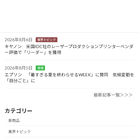
2026年8月6日
業界トピック
JEITA 2024-2025年度の利活用分野別ソリューションサービス市
場規模を発表
2026年8月6日
業界トピック
キヤノン 米国IDC社のレーザープロダクションプリンターベンダ
ー評価で「リーダー」を獲得
2026年8月5日
環境
エプソン 「暑すぎる夏を終わらせるWEEK」に賛同 気候変動を
「自分ごと」に
最新記事一覧＞＞＞
カテゴリー
新商品
業界トピック