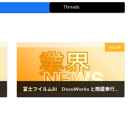
Threads
次の記事
富士フイルムBI DocuWorks と商蔵奉行クラウドを連携 基幹業務プロセスの生産性向上を支援
2022年2月18日