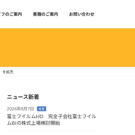
イフのご案内
書籍のご案内
お問い合わせ
E」を拡充
ニュース新着
2026年8月7日
経営
富士フイルムHD 完全子会社富士フイル
ムBIの株式上場検討開始