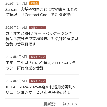
2026年8月7日
新商品
Sansan 店舗や物件ごとに契約書をまとめ
て管理 「Contract One」で新機能提供
2026年8月6日
業界トピック
カナオカとRNスマートパッケージング
食品包装分野で業務提携 社会課題解決型
包装の普及目指す
2026年8月6日
業界トピック
東芝 三重県の中小企業向けDX・AIリテ
ラシー研修事業を受託
2026年8月6日
業界トピック
JEITA 2024-2025年度の利活用分野別ソ
リューションサービス市場規模を発表
最新記事一覧＞＞＞