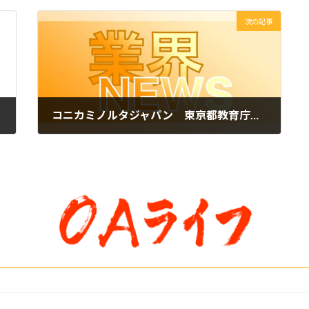
次の記事
コニカミノルタジャパン 東京都教育庁とともに推進する「都立AI」の取り組みが都庁DXアワード「知事賞」受賞
2025年8月7日