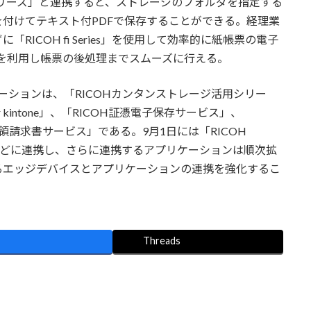
リーズ」と連携すると、ストレージのフォルダを指定する
付けてテキスト付PDFで保存することができる。経理業
ICOH fi Series」を使用して効率的に紙帳票の電子
を利用し帳票の後処理までスムーズに行える。
ーションは、「RICOHカンタンストレージ活用シリー
 kintone」、「RICOH証憑電子保存サービス」、
受領請求書サービス」である。9月1日には「RICOH
信」などに連携し、さらに連携するアプリケーションは順次拡
るエッジデバイスとアプリケーションの連携を強化するこ
Threads