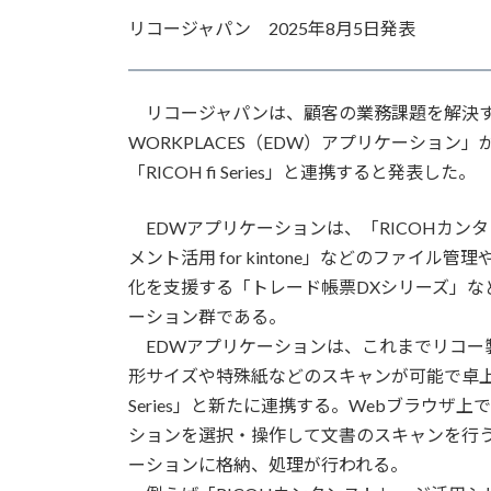
更
リコージャパン 2025年8月5日発表
新
日
時
:
リコージャパンは、顧客の業務課題を解決するさま
WORKPLACES（EDW）アプリケーション
「RICOH fi Series」と連携すると発表した。
EDWアプリケーションは、「RICOHカンタ
メント活用 for kintone」などのファ
化を支援する「トレード帳票DXシリーズ」な
ーション群である。
EDWアプリケーションは、これまでリコー
形サイズや特殊紙などのスキャンが可能で卓上に
Series」と新たに連携する。Webブラウ
ションを選択・操作して文書のスキャンを行
ーションに格納、処理が行われる。