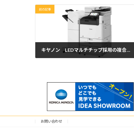
前の記事
キヤノン LEDマルチチップ採用の複合機など「imageFORCE」5シリーズ15モデルを発売
2025年8月6日
お問い合わせ