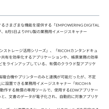
ざまな機能を提供する「EMPOWERING DIGITAL
」が、8月5日よりPFU製の業務用イメージスキャナー
ンストレージ活用シリーズ」、「RICOHカンタンドキュ
イル管理や共有を効率化するアプリケーションや、帳票業務の効率
どをラインアップしている、有償のクラウド型アプリケ
製複合機やプリンターのみと連携が可能だったが、不定
設置できる業務用イメージスキャナー「RICOH fi
ザ上で動作する無償の専用ツールで、使用するEDWアプリケー
うと、文書のデータが電子化され、自動的に対象アプリケ