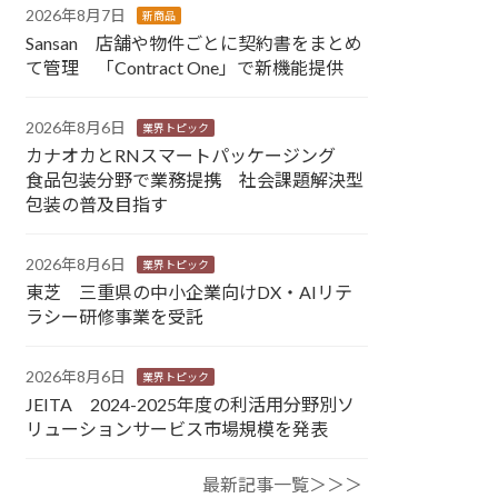
2026年8月7日
新商品
Sansan 店舗や物件ごとに契約書をまとめ
て管理 「Contract One」で新機能提供
2026年8月6日
業界トピック
カナオカとRNスマートパッケージング
食品包装分野で業務提携 社会課題解決型
包装の普及目指す
2026年8月6日
業界トピック
東芝 三重県の中小企業向けDX・AIリテ
ラシー研修事業を受託
2026年8月6日
業界トピック
JEITA 2024-2025年度の利活用分野別ソ
リューションサービス市場規模を発表
最新記事一覧＞＞＞