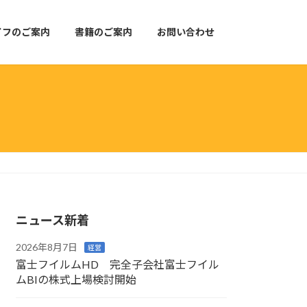
イフのご案内
書籍のご案内
お問い合わせ
ニュース新着
2026年8月7日
経営
富士フイルムHD 完全子会社富士フイル
ムBIの株式上場検討開始