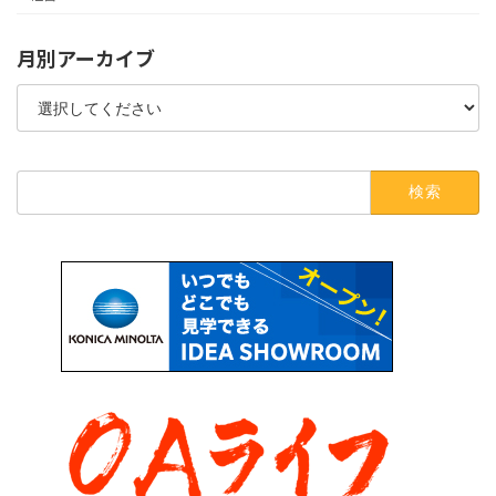
月別アーカイブ
検
索: