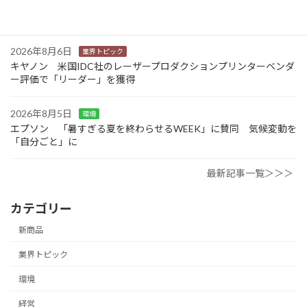
JEITA 2024-2025年度の利活用分野別ソリューションサービス市
場規模を発表
2026年8月6日
業界トピック
キヤノン 米国IDC社のレーザープロダクションプリンターベンダ
ー評価で「リーダー」を獲得
2026年8月5日
環境
エプソン 「暑すぎる夏を終わらせるWEEK」に賛同 気候変動を
「自分ごと」に
最新記事一覧＞＞＞
カテゴリー
新商品
業界トピック
環境
経営