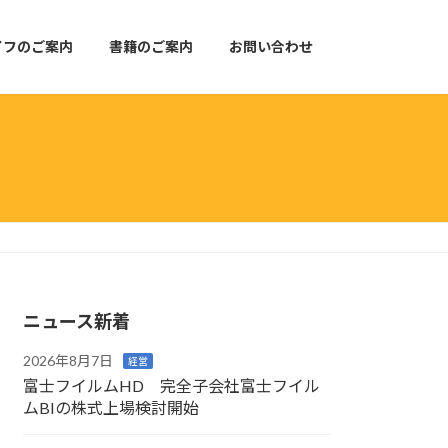
イフのご案内
書籍のご案内
お問い合わせ
ニュース新着
2026年8月7日
経営
富士フイルムHD 完全子会社富士フイル
ムBIの株式上場検討開始