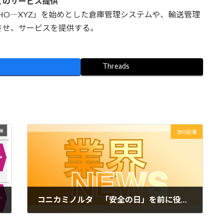
てのサービス提供
HO―XYZ」を始めとした倉庫管理システムや、輸送管理
させ、サービスを提供する。
Threads
次の記事
コニカミノルタ 「安全の日」を前に役員等による生産拠点の視察を実施
2025年7月31日