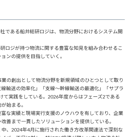
会社である船井総研ロジは、物流分野におけるシステム開
総研ロジが持つ物流に関する豊富な知見を組み合わせるこ
ションの提供を目指していく。
来事業の創出として物流分野を新規領域のひとつとして取り
支線輸送の効率化」「支線～幹線輸送の最適化」「サプラ
けて実践をしている。2026年度からはフェーズ2である
動が始まる。
富な実績と現場実行支援のノウハウを有しており、企業
ン改善まで一貫したソリューションを提供している。
、2024年4月に施行された働き方改革関連法で深刻な