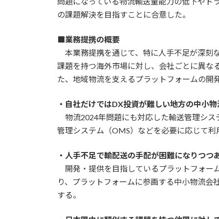
問題になっている物流輸送量能力の低下やドラ
の課題解決を目指すことに合意した。
■業務提携の概要
本業務提携を通じて、特に人手不足が深刻な
課題を持つ海外市場に対し、会社ごとに異な
た、地域物流を支えるプラットフォームの開
・自社だけではDX投資が難しい地方の中小物
物流2024年問題にも対応した輸送管理シス
管理システム（OMS）などを必要に応じて利
・人手不足で輸配送の手配が困難になりつつ
開発・提供を目指しているプラットフォーム
り、プラットフォームに参画する中小物流会
する。