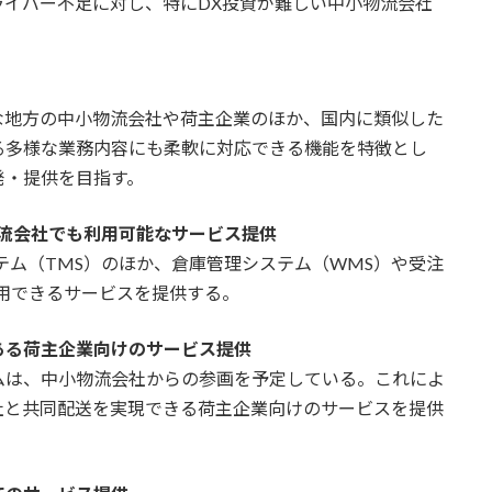
イバー不足に対し、特にDX投資が難しい中小物流会社
地方の中小物流会社や荷主企業のほか、国内に類似した
る多様な業務内容にも柔軟に対応できる機能を特徴とし
発・提供を目指す。
流会社でも利用可能なサービス提供
テム（TMS）のほか、倉庫管理システム（WMS）や受注
用できるサービスを提供する。
ある荷主企業向けのサービス提供
は、中小物流会社からの参画を予定している。これによ
社と共同配送を実現できる荷主企業向けのサービスを提供