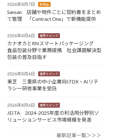
2026年8月7日
新商品
Sansan 店舗や物件ごとに契約書をまとめ
て管理 「Contract One」で新機能提供
2026年8月6日
業界トピック
カナオカとRNスマートパッケージング
食品包装分野で業務提携 社会課題解決型
包装の普及目指す
2026年8月6日
業界トピック
東芝 三重県の中小企業向けDX・AIリテ
ラシー研修事業を受託
2026年8月6日
業界トピック
JEITA 2024-2025年度の利活用分野別ソ
リューションサービス市場規模を発表
最新記事一覧＞＞＞