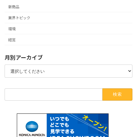
新商品
業界トピック
環境
経営
月別アーカイブ
検
索: