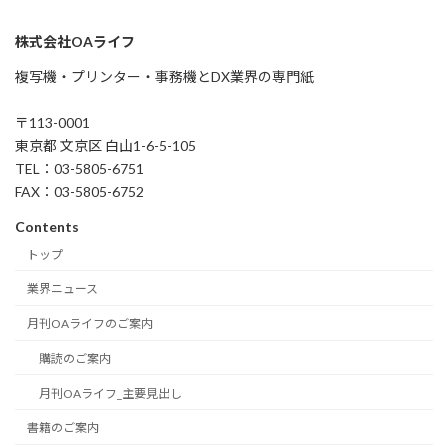
株式会社OAライフ
複写機・プリンター・事務機とDX業界の専門紙
〒113-0001
東京都 文京区 白山1-6-5-105
TEL：03-5805-6751
FAX：03-5805-6752
Contents
トップ
業界ニュース
月刊OAライフのご案内
購読のご案内
月刊OAライフ_主要見出し
書籍のご案内