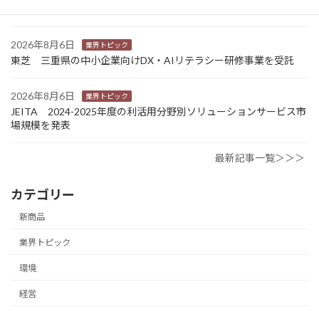
携 社会課題解決型包装の普及目指す
2026年8月6日
業界トピック
東芝 三重県の中小企業向けDX・AIリテラシー研修事業を受託
2026年8月6日
業界トピック
JEITA 2024-2025年度の利活用分野別ソリューションサービス市
場規模を発表
最新記事一覧＞＞＞
カテゴリー
新商品
業界トピック
環境
経営