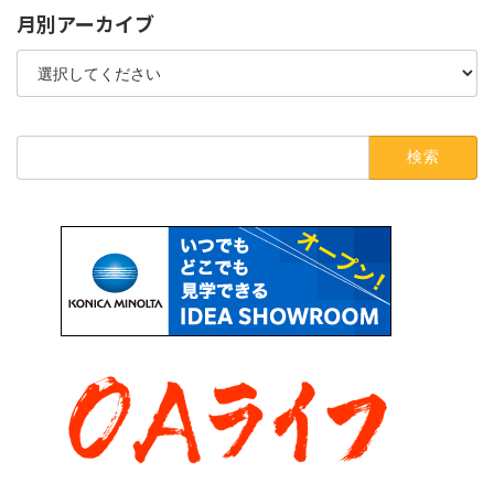
月別アーカイブ
検
索: