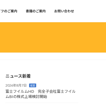
イフのご案内
書籍のご案内
お問い合わせ
ニュース新着
2026年8月7日
経営
富士フイルムHD 完全子会社富士フイル
ムBIの株式上場検討開始