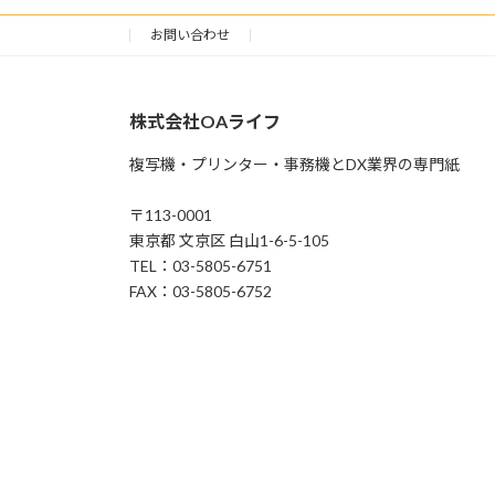
お問い合わせ
株式会社OAライフ
複写機・プリンター・事務機とDX業界の専門紙
〒113-0001
東京都 文京区 白山1-6-5-105
TEL：03-5805-6751
FAX：03-5805-6752