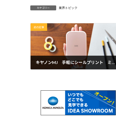
業界トピック
カテゴリー
前の記事
キヤノンMJ 手軽にシールプリント ミニフォトプリンター2機種を発売
2022年8月26日