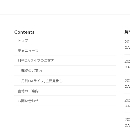
Contents
月
トップ
2
OA
業界ニュース
月刊OAライフのご案内
2
OA
購読のご案内
2
月刊OAライフ_主要見出し
OA
書籍のご案内
2
お問い合わせ
OA
2
OA