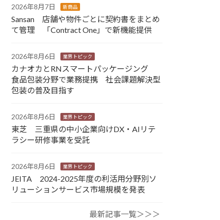
2026年8月7日
新商品
Sansan 店舗や物件ごとに契約書をまとめ
て管理 「Contract One」で新機能提供
2026年8月6日
業界トピック
カナオカとRNスマートパッケージング
食品包装分野で業務提携 社会課題解決型
包装の普及目指す
2026年8月6日
業界トピック
東芝 三重県の中小企業向けDX・AIリテ
ラシー研修事業を受託
2026年8月6日
業界トピック
JEITA 2024-2025年度の利活用分野別ソ
リューションサービス市場規模を発表
最新記事一覧＞＞＞