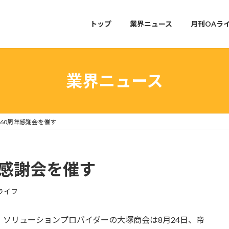
トップ
業界ニュース
月刊OAラ
業界ニュース
60周年感謝会を催す
年感謝会を催す
ライフ
ソリューションプロバイダーの大塚商会は8月24日、帝