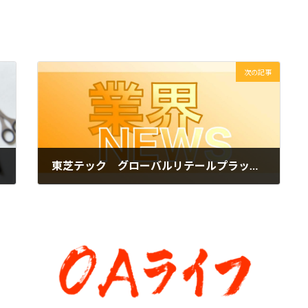
次の記事
東芝テック グローバルリテールプラットフォーム「ELERA」サービスを開発推進
2022年8月29日