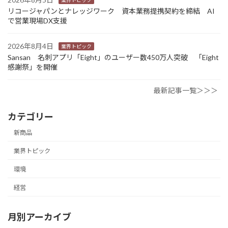
リコージャパンとナレッジワーク 資本業務提携契約を締結 AI
で営業現場DX支援
2026年8月4日
業界トピック
Sansan 名刺アプリ「Eight」のユーザー数450万人突破 「Eight
感謝祭」を開催
最新記事一覧＞＞＞
カテゴリー
新商品
業界トピック
環境
経営
月別アーカイブ