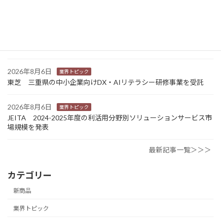
One」で新機能提供
2026年8月6日
業界トピック
カナオカとRNスマートパッケージング 食品包装分野で業務提
携 社会課題解決型包装の普及目指す
2026年8月6日
業界トピック
東芝 三重県の中小企業向けDX・AIリテラシー研修事業を受託
2026年8月6日
業界トピック
JEITA 2024-2025年度の利活用分野別ソリューションサービス市
場規模を発表
最新記事一覧＞＞＞
カテゴリー
新商品
業界トピック