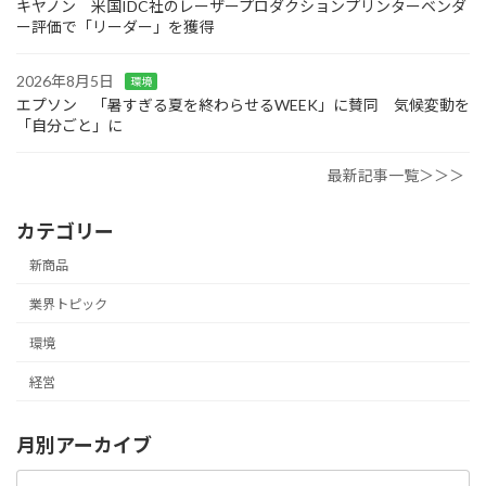
キヤノン 米国IDC社のレーザープロダクションプリンターベンダ
ー評価で「リーダー」を獲得
2026年8月5日
環境
エプソン 「暑すぎる夏を終わらせるWEEK」に賛同 気候変動を
「自分ごと」に
最新記事一覧＞＞＞
カテゴリー
新商品
業界トピック
環境
経営
月別アーカイブ