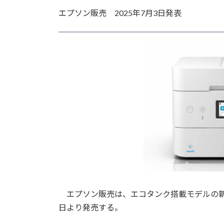
更
エプソン販売 2025年7月3日発表
新
日
時
:
エプソン販売は、エコタンク搭載モデルの新商品と
日より発売する。