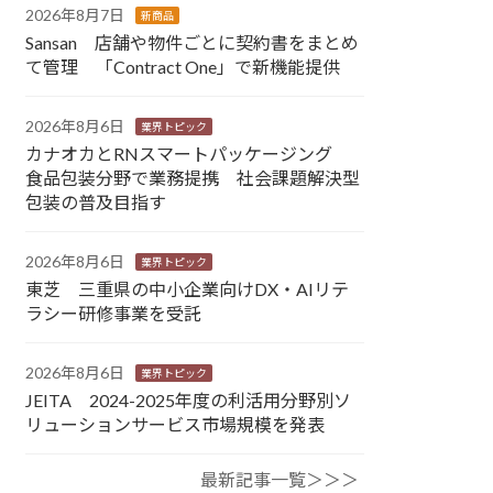
2026年8月7日
新商品
Sansan 店舗や物件ごとに契約書をまとめ
て管理 「Contract One」で新機能提供
2026年8月6日
業界トピック
カナオカとRNスマートパッケージング
食品包装分野で業務提携 社会課題解決型
包装の普及目指す
2026年8月6日
業界トピック
東芝 三重県の中小企業向けDX・AIリテ
ラシー研修事業を受託
2026年8月6日
業界トピック
JEITA 2024-2025年度の利活用分野別ソ
リューションサービス市場規模を発表
最新記事一覧＞＞＞