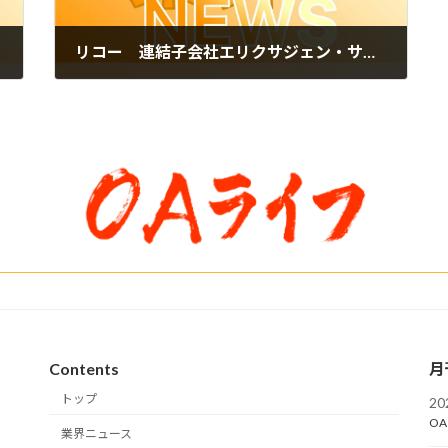
リコー 連結子会社エリクサジェン・サイエンティフィックの社名を変更
2025年7月8日
Contents
月
トップ
2
OA
業界ニュース