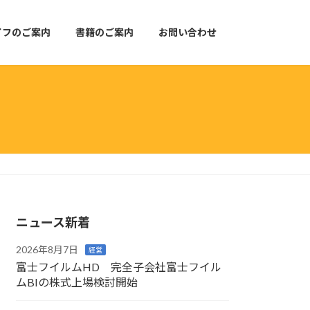
イフのご案内
書籍のご案内
お問い合わせ
ニュース新着
2026年8月7日
経営
富士フイルムHD 完全子会社富士フイル
ムBIの株式上場検討開始