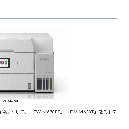
EW-M678FT
して、「EW-M678FT」「EW-M638T」を7月17