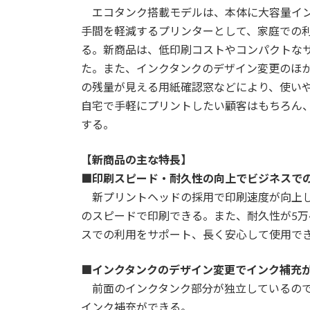
エコタンク搭載モデルは、本体に大容量イン
手間を軽減するプリンターとして、家庭での
る。新商品は、低印刷コストやコンパクトな
た。また、インクタンクのデザイン変更のほか
の残量が見える用紙確認窓などにより、使い
自宅で手軽にプリントしたい顧客はもちろん
する。
【新商品の主な特長】
■印刷スピード・耐久性の向上でビジネスで
新プリントヘッドの採用で印刷速度が向上した。A
のスピードで印刷できる。また、耐久性が5万
スでの利用をサポート、長く安心して使用で
■インクタンクのデザイン変更でインク補充
前面のインクタンク部分が独立しているので
インク補充ができる。