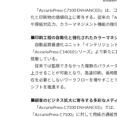
Accurio
「AccurioPress C7100 ENHAN
化と印刷物の価値向上に寄与する。従来の「Accu
や厚紙対応力、カラーマネジメント機能の強
■印刷工程の自動化と強化されたカラーマネ
自動品質最適化ユニット「インテリジェントクオ
「AccurioPress C14010シリーズ」
搭載している。
従来では監視できなかった複数のパラメータ
上させることが可能となり、高速印刷、長時
在を必要としないワークフローを増やすこと
シフトを推進する。
■顧客のビジネス拡大に寄与する多彩なメデ
「AccurioPress C7100 ENHANC
「AccurioPress C7100」に対して用紙の通