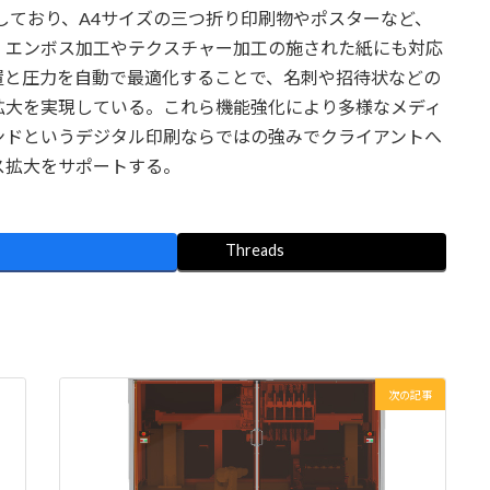
対応しており、A4サイズの三つ折り印刷物やポスターなど、
、エンボス加工やテクスチャー加工の施された紙にも対応
置と圧力を自動で最適化することで、名刺や招待状などの
拡大を実現している。これら機能強化により多様なメディ
ンドというデジタル印刷ならではの強みでクライアントへ
ス拡大をサポートする。
Threads
次の記事