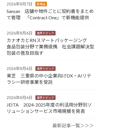
2026年8月7日
新商品
Sansan 店舗や物件ごとに契約書をまとめ
て管理 「Contract One」で新機能提供
2026年8月6日
業界トピック
カナオカとRNスマートパッケージング
食品包装分野で業務提携 社会課題解決型
包装の普及目指す
2026年8月6日
業界トピック
東芝 三重県の中小企業向けDX・AIリテ
ラシー研修事業を受託
2026年8月6日
業界トピック
JEITA 2024-2025年度の利活用分野別ソ
リューションサービス市場規模を発表
最新記事一覧＞＞＞