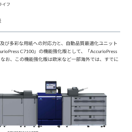
ライフ
表
質及び多彩な用紙への対応力と、自動品質最適化ユニット
ress C7100」の機能強化版として、「AccurioPress
した。なお、この機能強化版は欧米など一部海外では、すでに