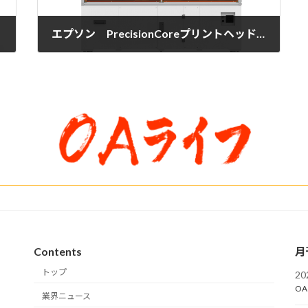
エプソン PrecisionCoreプリントヘッドとロボットを組み合わせた立体物への直接印刷システムを発表
2025年6月24日
Contents
月
トップ
2
OA
業界ニュース