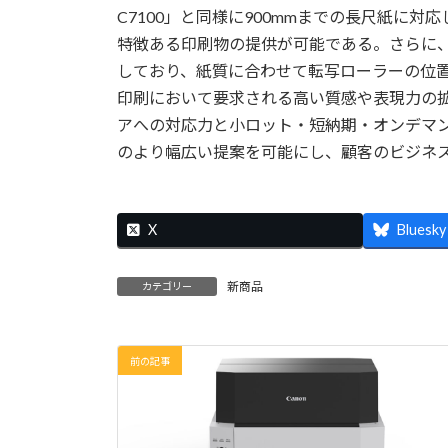
C7100」と同様に900mmまでの長尺紙に
特徴ある印刷物の提供が可能である。さらに
しており、紙質に合わせて転写ローラーの位
印刷において要求される高い質感や表現力の
アへの対応力と小ロット・短納期・オンデマ
のより幅広い提案を可能にし、顧客のビジネ
X
Bluesky
新商品
カテゴリー
前の記事