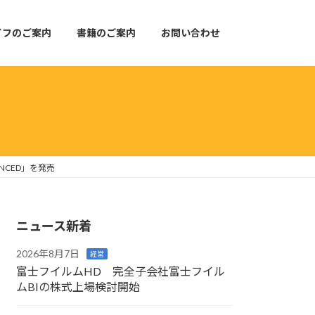
イフのご案内
書籍のご案内
お問い合わせ
NCED」を発売
ニュース新着
2026年8月7日
経営
富士フイルムHD 完全子会社富士フイル
ムBIの株式上場検討開始