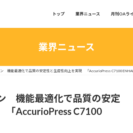
トップ
業界ニュース
月刊OAラ
業界ニュース
機能最適化で品質の安定性と生産性向上を実現 「AccurioPress C7100 ENHA
ン 機能最適化で品質の安定
curioPress C7100