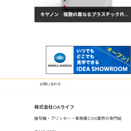
キヤノン 複数の異なるプラスチック片の材質を一括で判別可能 卓上型分析装置を受注開始
2025年6月20日
お問い合わせ
株式会社OAライフ
複写機・プリンター・事務機とDX業界の専門紙