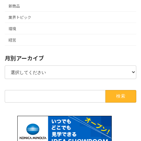
新商品
業界トピック
環境
経営
月別アーカイブ
検
索: