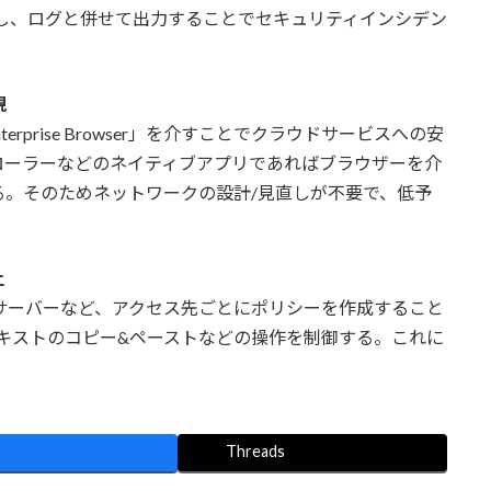
ーディングし、ログと併せて出力することでセキュリティインシデン
現
nterprise Browser」を介すことでクラウドサービスへの安
ローラーなどのネイティブアプリであればブラウザーを介
。そのためネットワークの設計/見直しが不要で、低予
止
サーバーなど、アクセス先ごとにポリシーを作成すること
キストのコピー&ペーストなどの操作を制御する。これに
Threads