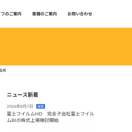
イフのご案内
書籍のご案内
お問い合わせ
監視
ニュース新着
2026年8月7日
経営
富士フイルムHD 完全子会社富士フイル
ムBIの株式上場検討開始