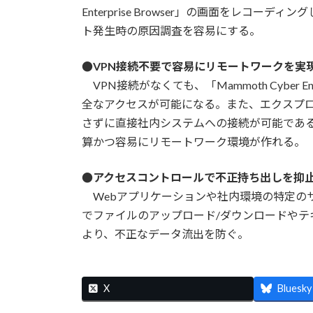
Enterprise Browser」の画面をレコ
ト発生時の原因調査を容易にする。
●VPN接続不要で容易にリモートワークを実
VPN接続がなくても、「Mammoth Cyber E
全なアクセスが可能になる。また、エクスプ
さずに直接社内システムへの接続が可能である
算かつ容易にリモートワーク環境が作れる。
●アクセスコントロールで不正持ち出しを抑
Webアプリケーションや社内環境の特定の
でファイルのアップロード/ダウンロードやテ
より、不正なデータ流出を防ぐ。
X
Bluesky