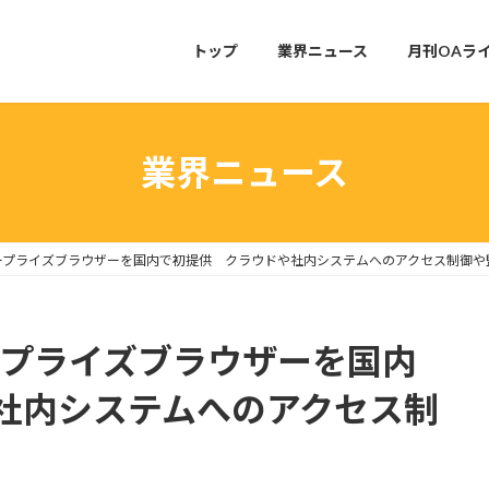
トップ
業界ニュース
月刊OAラ
業界ニュース
タープライズブラウザーを国内で初提供 クラウドや社内システムへのアクセス制御や
ープライズブラウザーを国内
社内システムへのアクセス制