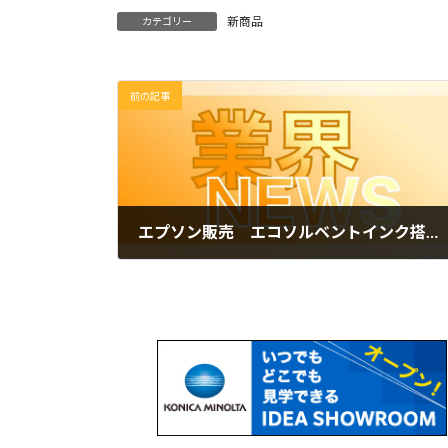
新商品
カテゴリー
前の記事
エプソン販売 エコソルベントインク搭載プリンター「SC-S9150」を販売開始
2025年2月26日