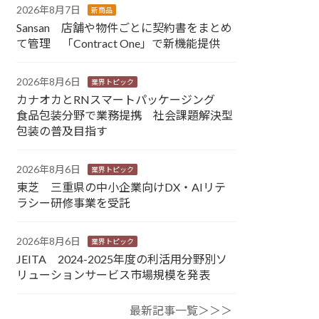
2026年8月7日
新商品
Sansan 店舗や物件ごとに契約書をまとめ
て管理 「Contract One」で新機能提供
2026年8月6日
業界トピック
カナオカとRNスマートパッケージング
食品包装分野で業務提携 社会課題解決型
包装の普及目指す
2026年8月6日
業界トピック
東芝 三重県の中小企業向けDX・AIリテ
ラシー研修事業を受託
2026年8月6日
業界トピック
JEITA 2024-2025年度の利活用分野別ソ
リューションサービス市場規模を発表
最新記事一覧＞＞＞