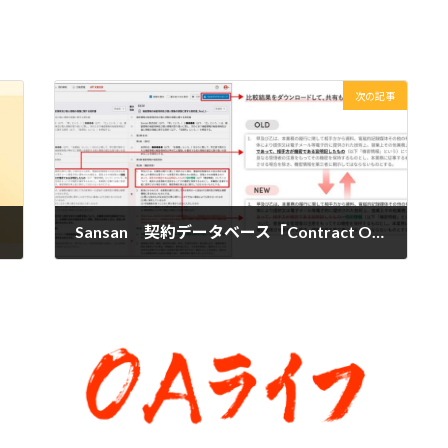
次の記事
Sansan 契約データベース「Contract One」が文書比較機能を実装
2025年2月26日