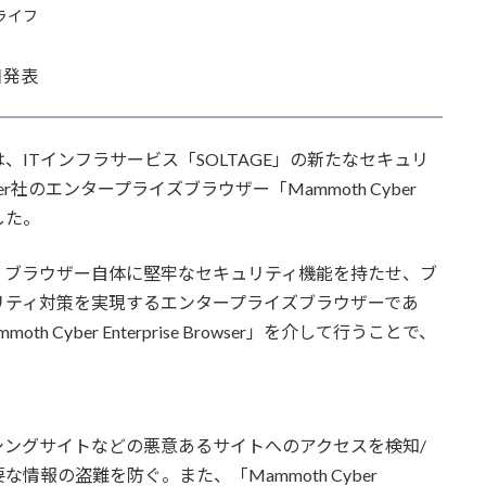
ライフ
日発表
は、ITインフラサービス「SOLTAGE」の新たなセキュリ
er社のエンタープライズブラウザー「Mammoth Cyber
始した。
rowser」は、ブラウザー自体に堅牢なセキュリティ機能を持たせ、ブ
リティ対策を実現するエンタープライズブラウザーであ
 Cyber Enterprise Browser」を介して行うことで、
ングサイトなどの悪意あるサイトへのアクセスを検知/
報の盗難を防ぐ。また、「Mammoth Cyber