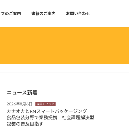
イフのご案内
書籍のご案内
お問い合わせ
ニュース新着
2026年8月6日
業界トピック
カナオカとRNスマートパッケージング
食品包装分野で業務提携 社会課題解決型
包装の普及目指す