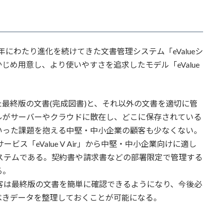
年にわたり進化を続けてきた文書管理システム「eValueシ
め用意し、より使いやすさを追求したモデル「eValue
最終版の文書(完成図書)と、それ以外の文書を適切に管
ルがサーバーやクラウドに散在し、どこに保存されている
いった課題を抱える中堅・中小企業の顧客も少なくない。
既存サービス「eValue V Air」から中堅・中小企業向けに適し
ステムである。契約書や請求書などの部署限定で管理する
る。
ことで、顧客は最終版の文書を簡単に確認できるようになり、今後必
すべきデータを整理しておくことが可能になる。