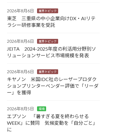
2026年8月6日
業界トピック
東芝 三重県の中小企業向けDX・AIリテ
ラシー研修事業を受託
2026年8月6日
業界トピック
JEITA 2024-2025年度の利活用分野別ソ
リューションサービス市場規模を発表
2026年8月6日
業界トピック
キヤノン 米国IDC社のレーザープロダク
ションプリンターベンダー評価で「リーダ
ー」を獲得
2026年8月5日
環境
エプソン 「暑すぎる夏を終わらせる
WEEK」に賛同 気候変動を「自分ごと」
に