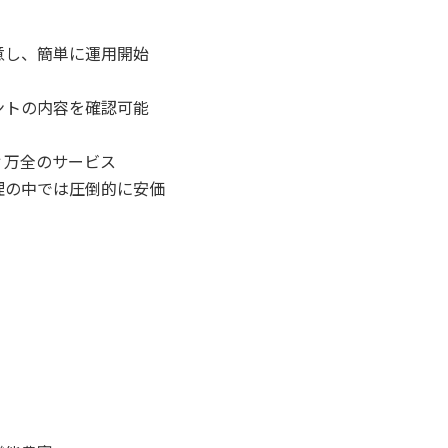
意し、簡単に運用開始
ントの内容を確認可能
ィ万全のサービス
管理の中では圧倒的に安価