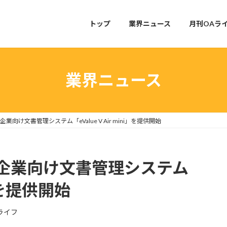
トップ
業界ニュース
月刊OAラ
業界ニュース
向け文書管理システム「eValue V Air mini」を提供開始
企業向け文書管理システム
ni」を提供開始
ライフ