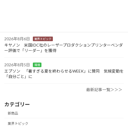
2026年8月6日
業界トピック
JEITA 2024-2025年度の利活用分野別ソリューションサービス市
場規模を発表
2026年8月6日
業界トピック
キヤノン 米国IDC社のレーザープロダクションプリンターベンダ
ー評価で「リーダー」を獲得
2026年8月5日
環境
エプソン 「暑すぎる夏を終わらせるWEEK」に賛同 気候変動を
「自分ごと」に
最新記事一覧＞＞＞
カテゴリー
新商品
業界トピック