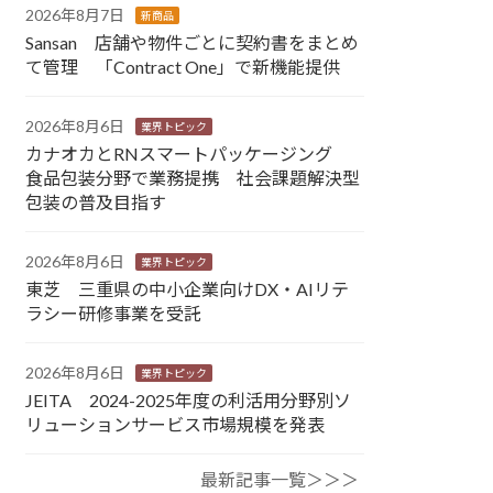
2026年8月7日
新商品
Sansan 店舗や物件ごとに契約書をまとめ
て管理 「Contract One」で新機能提供
2026年8月6日
業界トピック
カナオカとRNスマートパッケージング
食品包装分野で業務提携 社会課題解決型
包装の普及目指す
2026年8月6日
業界トピック
東芝 三重県の中小企業向けDX・AIリテ
ラシー研修事業を受託
2026年8月6日
業界トピック
JEITA 2024-2025年度の利活用分野別ソ
リューションサービス市場規模を発表
最新記事一覧＞＞＞