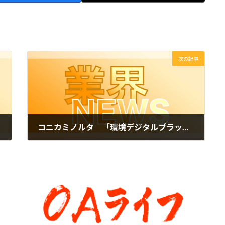
次の記事
コニカミノルタ 「環境デジタルプラットフォーム」参加企業68社に拡張
2022年6月17日