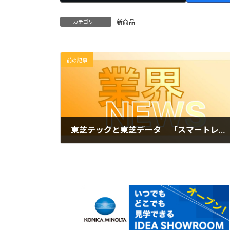
新商品
カテゴリー
前の記事
東芝テックと東芝データ 「スマートレシート」で植樹応援 会津若松市内の7-11店舗で
2022年6月17日