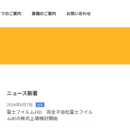
イフのご案内
書籍のご案内
お問い合わせ
ニュース新着
2026年8月7日
経営
富士フイルムHD 完全子会社富士フイル
ムBIの株式上場検討開始