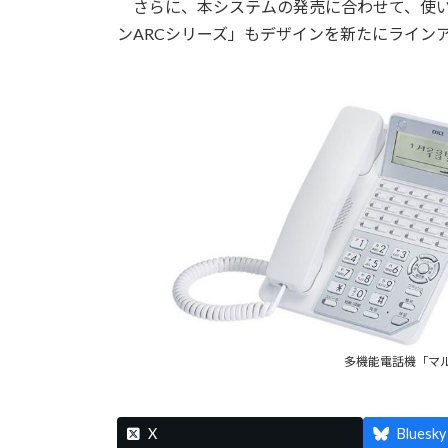
さらに、本システムの発売に合わせて、使い
ンARCシリーズ」もデザインを新たにライン
多機能電話機「マル
X
Bluesky