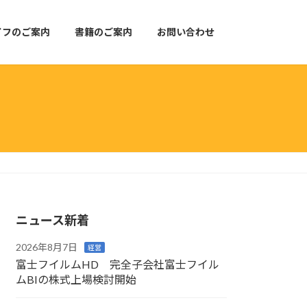
イフのご案内
書籍のご案内
お問い合わせ
ニュース新着
2026年8月7日
経営
富士フイルムHD 完全子会社富士フイル
ムBIの株式上場検討開始