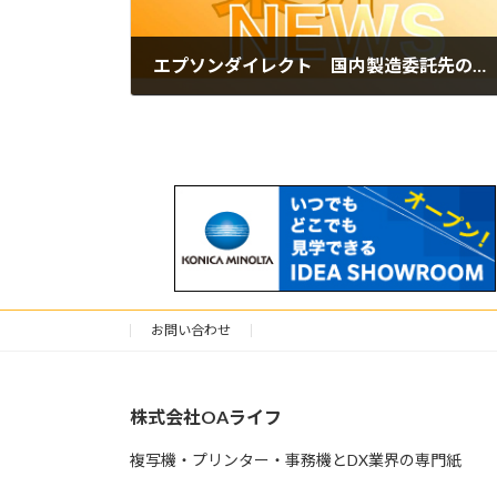
エプソンダイレクト 国内製造委託先の使用電力を100%再エネ化 環境負荷低減ノートPC発売予定
2024年10月4日
お問い合わせ
株式会社OAライフ
複写機・プリンター・事務機とDX業界の専門紙