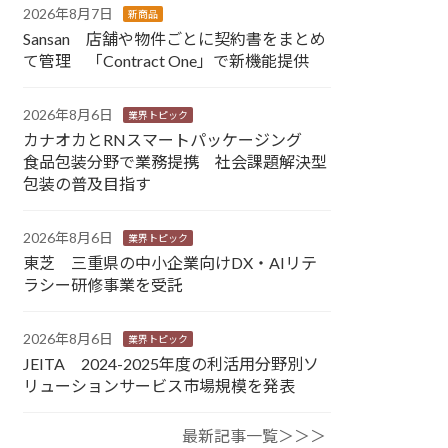
2026年8月7日
新商品
Sansan 店舗や物件ごとに契約書をまとめ
て管理 「Contract One」で新機能提供
2026年8月6日
業界トピック
カナオカとRNスマートパッケージング
食品包装分野で業務提携 社会課題解決型
包装の普及目指す
2026年8月6日
業界トピック
東芝 三重県の中小企業向けDX・AIリテ
ラシー研修事業を受託
2026年8月6日
業界トピック
JEITA 2024-2025年度の利活用分野別ソ
リューションサービス市場規模を発表
最新記事一覧＞＞＞