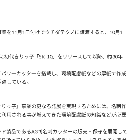
を11月1日付けでウチダテクノに譲渡すると、10月1
に初代きりっ子「SK-10」をリリースして以降、約30年
ではハイパワーカッターを搭載し、環境配慮紙などの厚紙で作成
活躍している。
りっ子」事業の更なる発展を実現するためには、名刺作
に利用される事が増えてきた環境配慮紙の知識などが必要
ド製品であるA3判名刺カッターの販売・保守を展開して
り扱っているため、A4判名刺カッター「きりっ子」を含