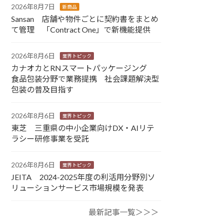
2026年8月7日
新商品
Sansan 店舗や物件ごとに契約書をまとめ
て管理 「Contract One」で新機能提供
2026年8月6日
業界トピック
カナオカとRNスマートパッケージング
食品包装分野で業務提携 社会課題解決型
包装の普及目指す
2026年8月6日
業界トピック
東芝 三重県の中小企業向けDX・AIリテ
ラシー研修事業を受託
2026年8月6日
業界トピック
JEITA 2024-2025年度の利活用分野別ソ
リューションサービス市場規模を発表
最新記事一覧＞＞＞