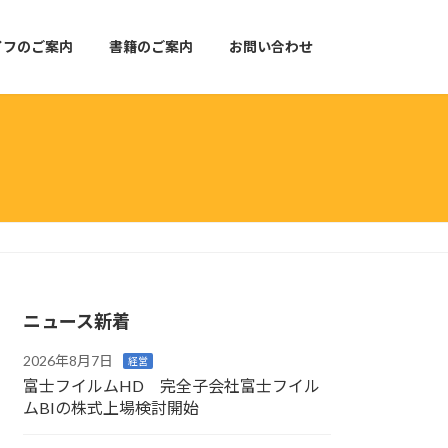
イフのご案内
書籍のご案内
お問い合わせ
ニュース新着
2026年8月7日
経営
富士フイルムHD 完全子会社富士フイル
ムBIの株式上場検討開始