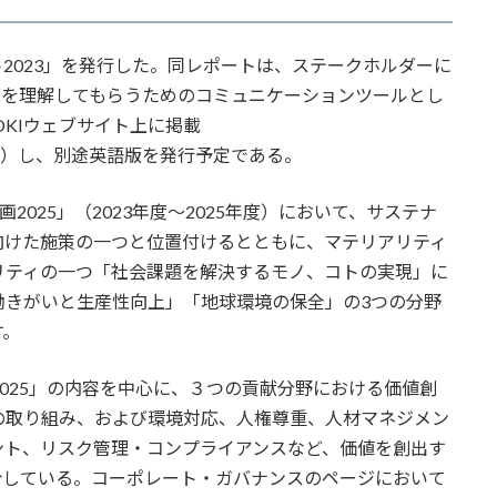
ート2023」を発行した。同レポートは、ステークホルダーに
みを理解してもらうためのコミュニケーションツールとし
OKIウェブサイト上に掲載
）し、別途英語版を発行予定である。
2025」（2023年度〜2025年度）において、サステナ
向けた施策の一つと位置付けるとともに、マテリアリティ
リティの一つ「社会課題を解決するモノ、コトの実現」に
働きがいと生産性向上」「地球環境の保全」の3つの分野
す。
2025」の内容を中心に、３つの貢献分野における価値創
の取り組み、および環境対応、人権尊重、人材マネジメン
ント、リスク管理・コンプライアンスなど、価値を創出す
介している。コーポレート・ガバナンスのページにおいて