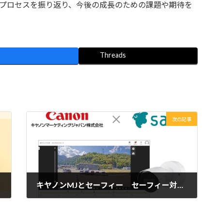
定プロセスを振り返り、今後の成長のための課題や期待を
Threads
次の記事
キヤノンMJとセーフィー セーフィー対応屋外クラウドカメラ初のエッジAI「人検知」機能
2023年11月6日