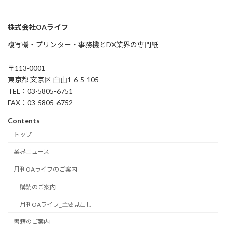
株式会社OAライフ
複写機・プリンター・事務機とDX業界の専門紙
〒113-0001
東京都 文京区 白山1-6-5-105
TEL：03-5805-6751
FAX：03-5805-6752
Contents
トップ
業界ニュース
月刊OAライフのご案内
購読のご案内
月刊OAライフ_主要見出し
書籍のご案内