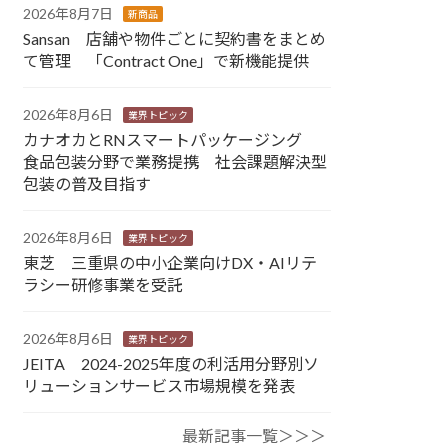
2026年8月7日
新商品
Sansan 店舗や物件ごとに契約書をまとめ
て管理 「Contract One」で新機能提供
2026年8月6日
業界トピック
カナオカとRNスマートパッケージング
食品包装分野で業務提携 社会課題解決型
包装の普及目指す
2026年8月6日
業界トピック
東芝 三重県の中小企業向けDX・AIリテ
ラシー研修事業を受託
2026年8月6日
業界トピック
JEITA 2024-2025年度の利活用分野別ソ
リューションサービス市場規模を発表
最新記事一覧＞＞＞