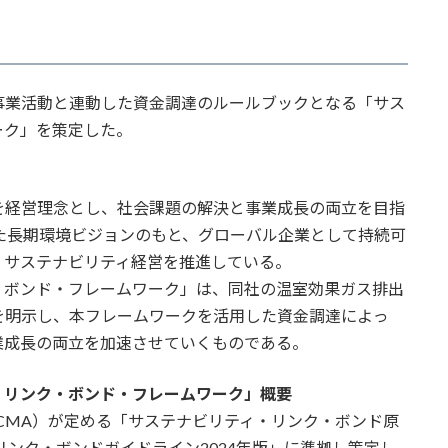
業活動と連動した資金調達のルールブックとなる「サス
ーク」を策定した。
経営理念とし、社会課題の解決と事業成長の両立を目指
けた長期環境ビジョンのもと、グローバル企業として持続可
、サステナビリティ経営を推進している。
ボンド・フレームワーク」は、同社の温室効果ガス排出
を明示し、本フレームワークを活用した資金調達によっ
業成長の両立を加速させていくものである。
・リンク・ボンド・フレームワーク」概要
CMA）が定める「サステナビリティ・リンク・ボンド原
リンク・ボンドガイドライン2024年版」に準拠し策定し