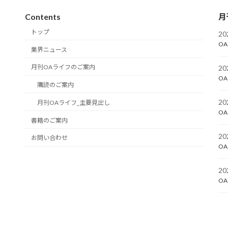
Contents
月
トップ
2
OA
業界ニュース
月刊OAライフのご案内
2
OA
購読のご案内
2
月刊OAライフ_主要見出し
OA
書籍のご案内
2
お問い合わせ
OA
2
OA