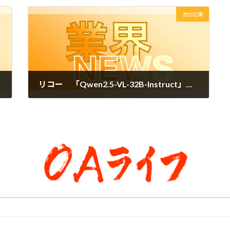
次の記事
リコー 「Qwen2.5-VL-32B-Instruct」ベースのマルチモーダルLLMを開発 図表を含む企業内文書の高度な利活用に
2026年1月9日