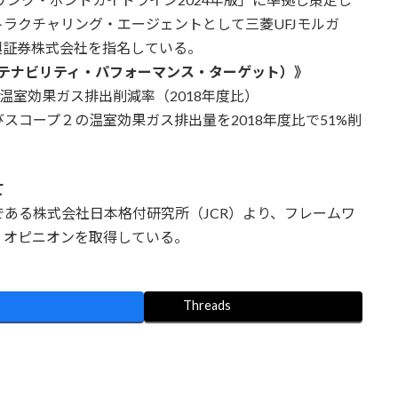
ラクチャリング・エージェントとして三菱UFJモルガ
興証券株式会社を指名している。
サステナビリティ・パフォーマンス・ターゲット）》
温室効果ガス排出削減率（2018年度比）
びスコープ２の温室効果ガス排出量を2018年度比で51%削
て
ある株式会社日本格付研究所（JCR）より、フレームワ
・オピニオンを取得している。
Threads