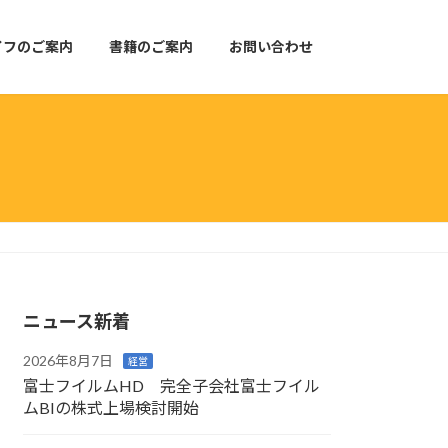
イフのご案内
書籍のご案内
お問い合わせ
ニュース新着
2026年8月7日
経営
富士フイルムHD 完全子会社富士フイル
ムBIの株式上場検討開始