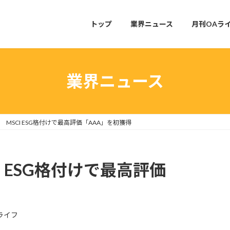
トップ
業界ニュース
月刊OAラ
業界ニュース
MSCI ESG格付けで最高評価「AAA」を初獲得
 ESG格付けで最高評価
ライフ