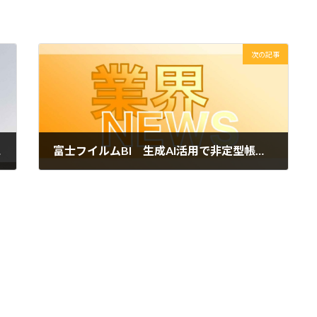
次の記事
契約を更新
富士フイルムBI 生成AI活用で非定型帳票のデータ入力業務を効率化
2026年5月20日