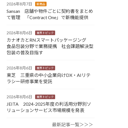
2026年8月7日
新商品
Sansan 店舗や物件ごとに契約書をまとめ
て管理 「Contract One」で新機能提供
2026年8月6日
業界トピック
カナオカとRNスマートパッケージング
食品包装分野で業務提携 社会課題解決型
包装の普及目指す
2026年8月6日
業界トピック
東芝 三重県の中小企業向けDX・AIリテ
ラシー研修事業を受託
2026年8月6日
業界トピック
JEITA 2024-2025年度の利活用分野別ソ
リューションサービス市場規模を発表
最新記事一覧＞＞＞