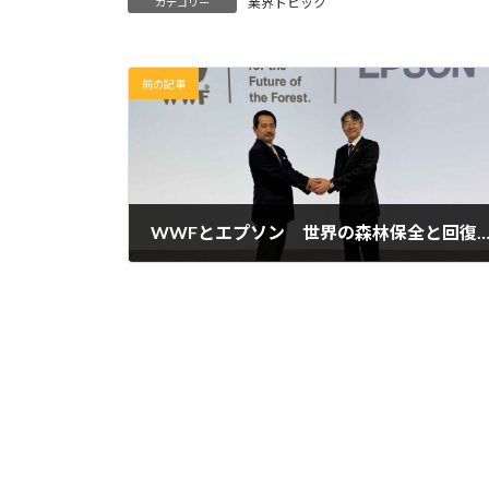
業界トピック
カテゴリー
前の記事
WWFとエプソン 世界の森林保全と回復に向け「インターナショナル・コーポレート・パートナーシップ」
2026年5月18日