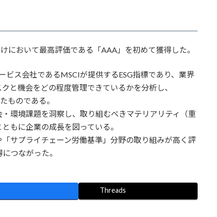
格付けにおいて最高評価である「AAA」を初めて獲得した。
ービス会社であるMSCIが提供するESG指標であり、業界
スクと機会をどの程度管理できているかを分析し、
したものである。
・環境課題を洞察し、取り組むべきマテリアリティ（重
とともに企業の成長を図っている。
「サプライチェーン労働基準」分野の取り組みが高く評
得につながった。
Threads