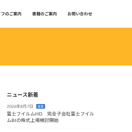
イフのご案内
書籍のご案内
お問い合わせ
ニュース新着
2026年8月7日
経営
富士フイルムHD 完全子会社富士フイル
ムBIの株式上場検討開始