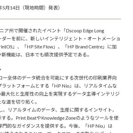
025年5月14日（現地時間）発表）
州で開催されたイベント「Dscoop Edge Long
界のリーダーを前に、新しいインテリジェント・オートメーショ
S」、「HP Site Flow」、「HP Brand Centre」に加
や新機能は、日本でも順次提供予定である。
ン
フロー全体のデータ統合を可能にする次世代の印刷業界向
」をプラットフォームとする「HP Nio」は、リアルタイムな
の最大化と生産性の向上を実現するデータ主導インテリジ
たな道を切り拓く。
直接連携し、リアルタイムのデータ、生産に関するインサイト、
int BeatやKnowledge Zoneのようなツールを使
専門的なガイダンスを提供する。今後、「HP Nio」は