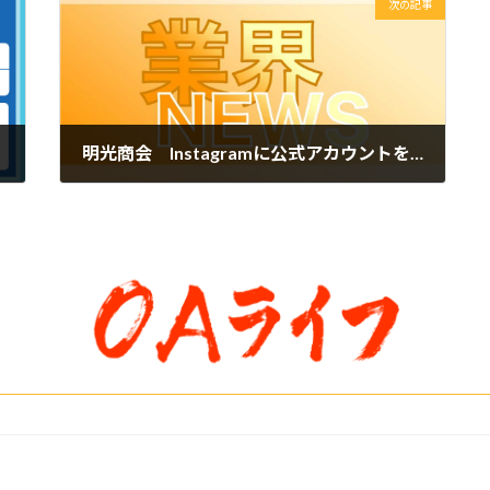
次の記事
明光商会 Instagramに公式アカウントを開設
2025年6月9日