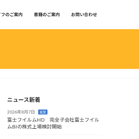
イフのご案内
書籍のご案内
お問い合わせ
ニュース新着
2026年8月7日
経営
富士フイルムHD 完全子会社富士フイル
ムBIの株式上場検討開始