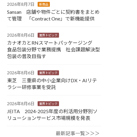
2026年8月7日
新商品
Sansan 店舗や物件ごとに契約書をまとめ
て管理 「Contract One」で新機能提供
2026年8月6日
業界トピック
カナオカとRNスマートパッケージング
食品包装分野で業務提携 社会課題解決型
包装の普及目指す
2026年8月6日
業界トピック
東芝 三重県の中小企業向けDX・AIリテ
ラシー研修事業を受託
2026年8月6日
業界トピック
JEITA 2024-2025年度の利活用分野別ソ
リューションサービス市場規模を発表
最新記事一覧＞＞＞