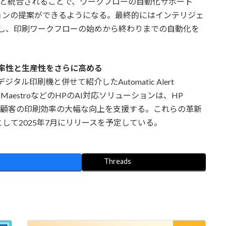
ntOSアプリと統合されることで、ワークフローの自動化サポート
ョンの提案ができるようになる。最終的にはインテリジェ
強化し、印刷ワークフローの始めから終わりまでの自動化を
の効率性と生産性をさらに高める
oデジタル印刷機と併せて紹介したAutomatic Alert
ight、PQ MaestroなどのHPのAI対応ソリューションは、HP
して、顧客の印刷効率の大幅な向上を支援する。これらの革新
して2025年7月にリリースを予定している。
Threads