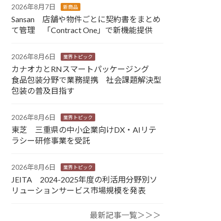
2026年8月7日
新商品
Sansan 店舗や物件ごとに契約書をまとめ
て管理 「Contract One」で新機能提供
2026年8月6日
業界トピック
カナオカとRNスマートパッケージング
食品包装分野で業務提携 社会課題解決型
包装の普及目指す
2026年8月6日
業界トピック
東芝 三重県の中小企業向けDX・AIリテ
ラシー研修事業を受託
2026年8月6日
業界トピック
JEITA 2024-2025年度の利活用分野別ソ
リューションサービス市場規模を発表
最新記事一覧＞＞＞