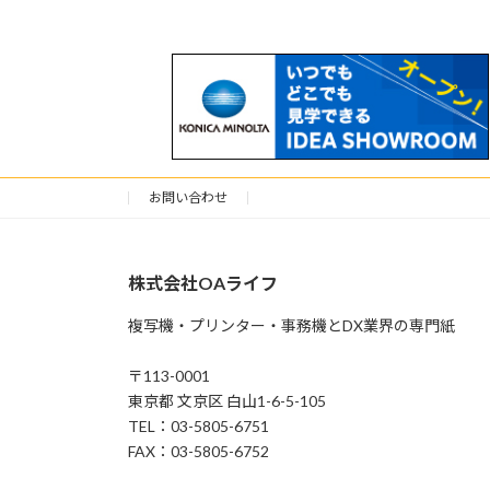
お問い合わせ
株式会社OAライフ
複写機・プリンター・事務機とDX業界の専門紙
〒113-0001
東京都 文京区 白山1-6-5-105
TEL：03-5805-6751
FAX：03-5805-6752