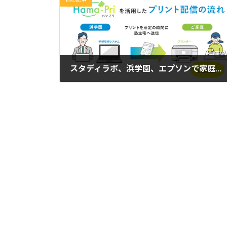
スタディラボ、浜学園、エプソンで家庭学習をより便利に 家庭とつながるプリントサービス採用
2024年4月30日