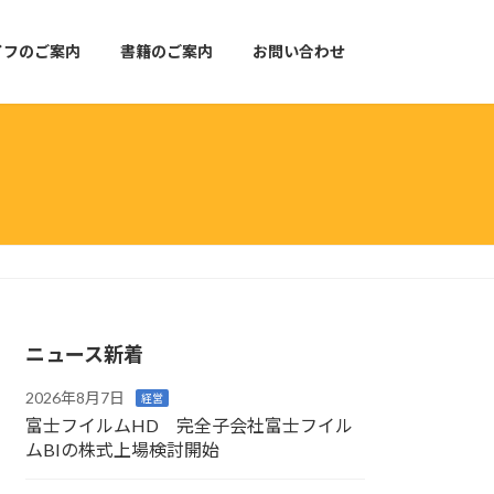
イフのご案内
書籍のご案内
お問い合わせ
ニュース新着
2026年8月7日
経営
富士フイルムHD 完全子会社富士フイル
ムBIの株式上場検討開始