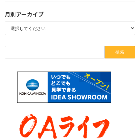
月別アーカイブ
検
索: