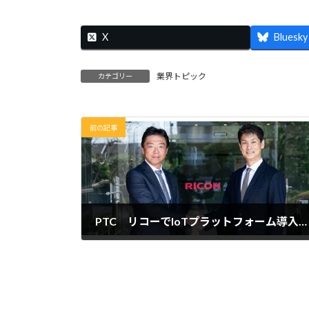
X
Bluesky
業界トピック
カテゴリー
前の記事
PTC リコーでIoTプラットフォーム導入を支援 グローバルな業務改革実現へ
2023年4月11日