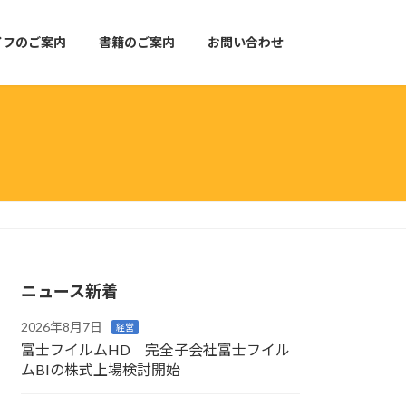
イフのご案内
書籍のご案内
お問い合わせ
ニュース新着
2026年8月7日
経営
富士フイルムHD 完全子会社富士フイル
ムBIの株式上場検討開始