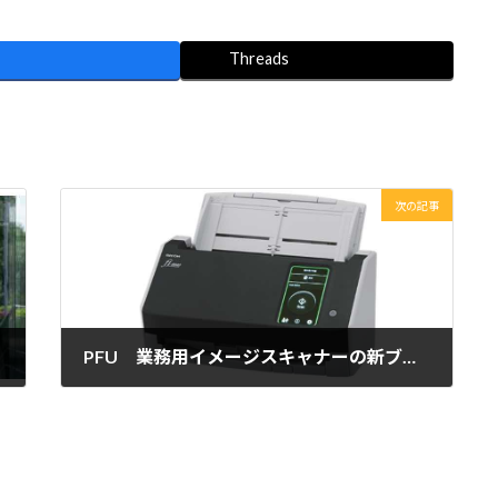
Threads
次の記事
PFU 業務用イメージスキャナーの新ブランド「RICOH fi Series」2機種を発売
2023年4月11日