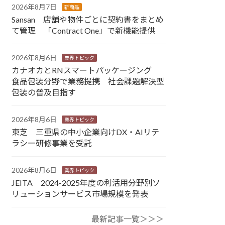
2026年8月7日
新商品
Sansan 店舗や物件ごとに契約書をまとめ
て管理 「Contract One」で新機能提供
2026年8月6日
業界トピック
カナオカとRNスマートパッケージング
食品包装分野で業務提携 社会課題解決型
包装の普及目指す
2026年8月6日
業界トピック
東芝 三重県の中小企業向けDX・AIリテ
ラシー研修事業を受託
2026年8月6日
業界トピック
JEITA 2024-2025年度の利活用分野別ソ
リューションサービス市場規模を発表
最新記事一覧＞＞＞