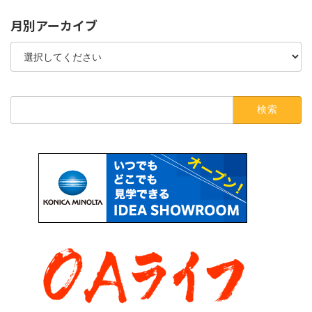
月別アーカイブ
検
索: