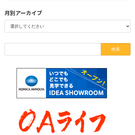
月別アーカイブ
検
索: