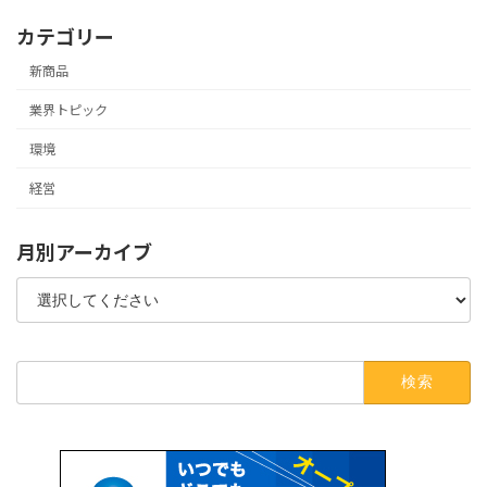
カテゴリー
新商品
業界トピック
環境
経営
月別アーカイブ
検
索: