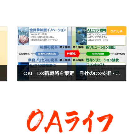
次の記事
OKI DX新戦略を策定 自社のDX技術・プロセスを強化してお客様に提供
2022年6月23日