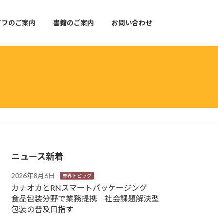
イフのご案内
書籍のご案内
お問い合わせ
ニュース新着
2026年8月6日
業界トピック
カナオカとRNスマートパッケージング
食品包装分野で業務提携 社会課題解決型
包装の普及目指す