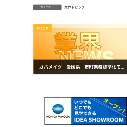
業界トピック
カテゴリー
前の記事
ガバメイツ 愛媛県「市町業務標準化モデル構築事業」を5億円で受注 全国初の取組み
2022年6月23日