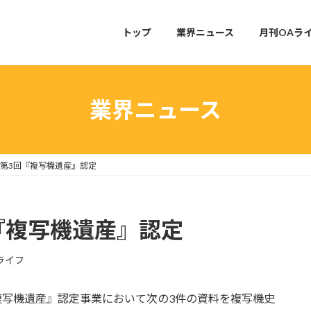
トップ
業界ニュース
月刊OAラ
業界ニュース
第3回『複写機遺産』認定
『複写機遺産』認定
ライフ
『複写機遺産』認定事業において次の3件の資料を複写機史