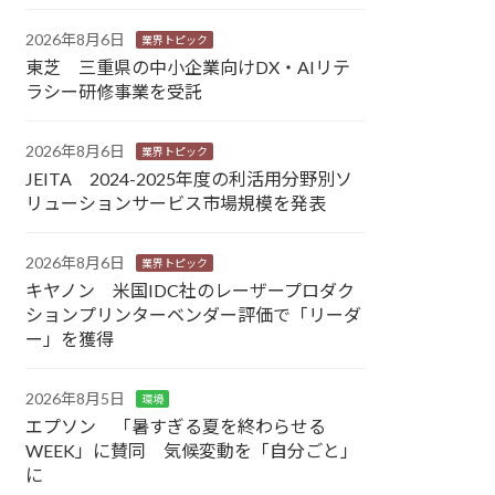
2026年8月6日
業界トピック
東芝 三重県の中小企業向けDX・AIリテ
ラシー研修事業を受託
2026年8月6日
業界トピック
JEITA 2024-2025年度の利活用分野別ソ
リューションサービス市場規模を発表
2026年8月6日
業界トピック
キヤノン 米国IDC社のレーザープロダク
ションプリンターベンダー評価で「リーダ
ー」を獲得
2026年8月5日
環境
エプソン 「暑すぎる夏を終わらせる
WEEK」に賛同 気候変動を「自分ごと」
に